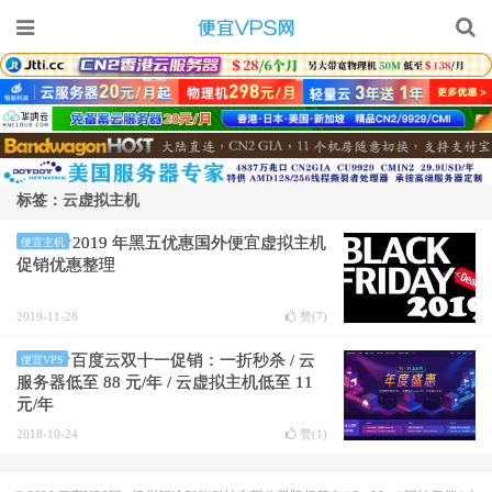
标签：云虚拟主机
2019 年黑五优惠国外便宜虚拟主机
便宜主机
促销优惠整理
2019-11-28
赞(
7
)
百度云双十一促销：一折秒杀 / 云
便宜VPS
服务器低至 88 元/年 / 云虚拟主机低至 11
元/年
2018-10-24
赞(
1
)