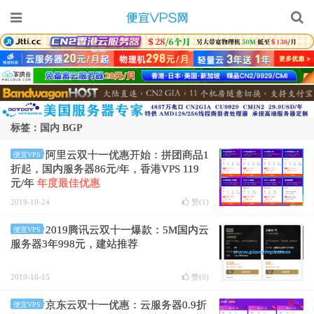
标签：国内 BGP
阿里云双十一优惠开始：拼团商品1
便宜VPS
折起，国内服务器86元/年，香港VPS 119
元/年
年度最佳优惠
2019-10-24
赞(
1
)
2019腾讯云双十一爆款：5M国内云
便宜VPS
服务器3年998元，建站推荐
2019-10-15
赞(
0
)
京东云双十一优惠：云服务器0.9折
便宜VPS