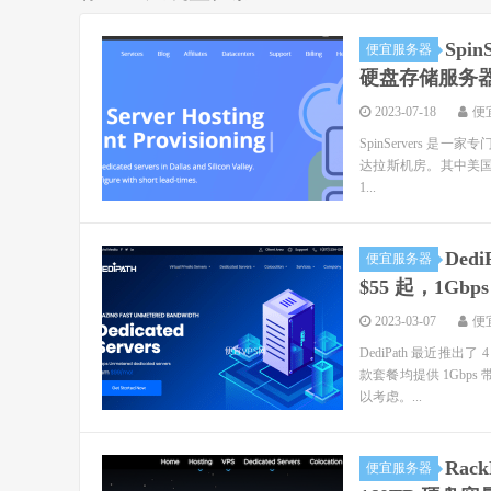
Spi
便宜服务器
硬盘存储服务器（
2023-07-18
便
SpinServers 是
达拉斯机房。其中美国高配服
1...
Ded
便宜服务器
$55 起，1Gbp
2023-03-07
便
DediPath 最近推出
款套餐均提供 1Gbps
以考虑。...
Rac
便宜服务器