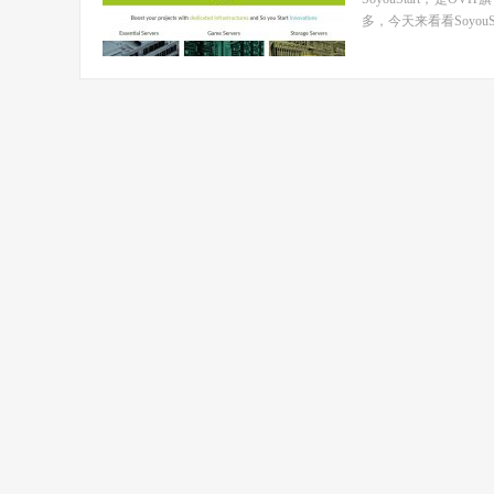
多，今天来看看SoyouStart的