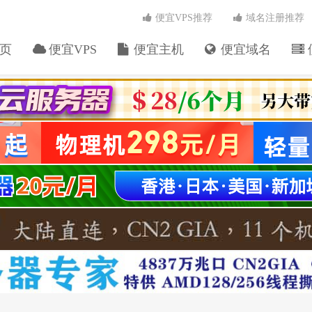
便宜VPS推荐
域名注册推荐
页
便宜VPS
便宜主机
便宜域名