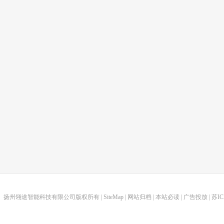
扬州翎途智能科技有限公司版权所有 |
SiteMap
|
网站归档
|
本站必读
|
广告投放
|
苏IC