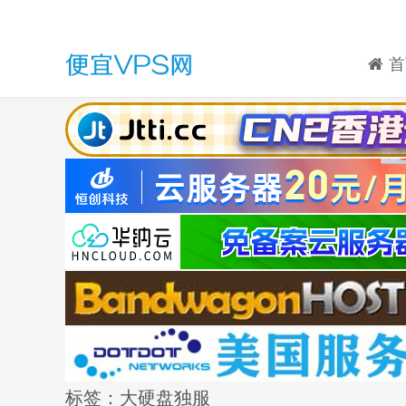
首
标签：大硬盘独服