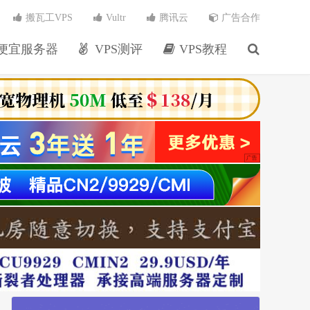
搬瓦工VPS
Vultr
腾讯云
广告合作
便宜服务器
VPS测评
VPS教程