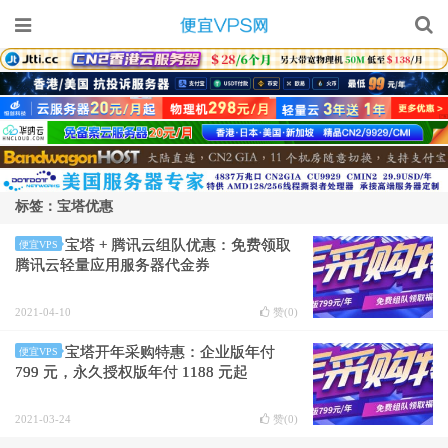
标签：宝塔优惠
宝塔 + 腾讯云组队优惠：免费领取
便宜VPS
腾讯云轻量应用服务器代金券
2021-04-10
赞(
0
)
宝塔开年采购特惠：企业版年付
便宜VPS
799 元，永久授权版年付 1188 元起
2021-03-24
赞(
0
)