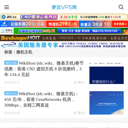
标签：微机主机
WikiHost (idc.wiki、微基主机)春节
便宜主机
优惠：香港 CN2 虚拟主机 8 折优惠码，3
年 134.4 元起
2020-01-17
赞(
1
)
WikiHost (idc.wiki、微基主机)：
便宜VPS
450 元/年，香港 CeraNetworks 机房，
30Mbps，去程三网直连
2019-03-02
赞(
0
)