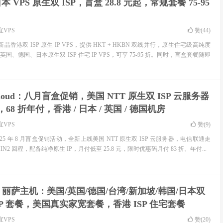
本 VPS 原生双 ISP，盲盒 28.8 元起，常规套餐 75-95
宜VPS
赞(
44
)
新增新品香港双 ISP 原生 IP VPS，提供 HKT + HKBN 双线并行，原生住宅级高纯度
、德国、日本原生双 ISP 住宅 IP VPS，可享 75-95 折。同时，盲盒套餐随即
Cloud：八月盲盒促销，美国 NTT 原生双 ISP 云服务器
起，68 折年付，香港 / 日本 / 英国 / 德国机房
宜VPS
赞(
9
)
出 2025 年 8 月盲盒促销活动，全新上线美国 NTT 原生双 ISP 云服务器，电信联通走
MIN2 回程，配备纯净原生 IP，月付低至 25.8 元，限时优惠码月付 83 折、年付...
# 丽萨主机：美国/英国/德国/台湾/新加坡/韩国/日本双
 IP 套餐，美国真实家宽套餐，香港 ISP 住宅套餐
宜VPS
赞(
20
)