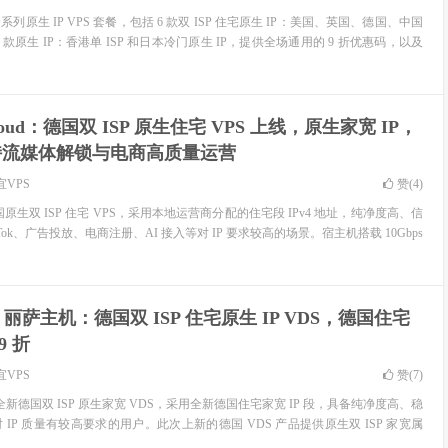
原生 IP VPS 套餐，包括 6 款双 ISP 住宅原生 IP：美国、英国、德国、中国
款原生 IP：香港单 ISP 和日本冷门原生 IP，提供全场通用的 9 折优惠码，以及
cloud：德国双 ISP 原生住宅 VPS 上线，原生家宽 IP，
持流媒体解锁与电商高质量运营
宜VPS
赞(
4
)
线德国原生双 ISP 住宅 VPS，采用本地运营商分配的住宅段 IPv4 地址，纯净度高、信
Tok、广告投放、电商注册、AI 接入等对 IP 要求较高的场景。宿主机搭载 10Gbps
 丽萨主机：德国双 ISP 住宅原生 IP VDS，德国住宅
9 折
宜VPS
赞(
7
)
 推出全新德国双 ISP 原生家宽 VDS，采用全新德国住宅家宽 IP 段，具备纯净度高、稳
IP 质量有较高要求的用户。此次上新的德国 VDS 产品提供原生双 ISP 家宽属