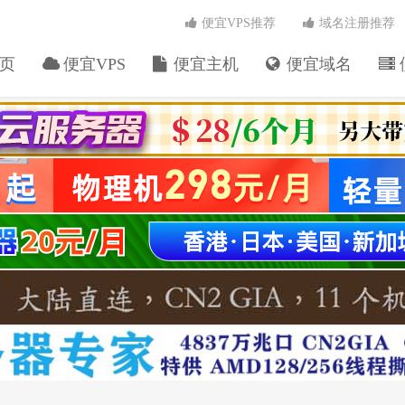
便宜VPS推荐
域名注册推荐
页
便宜VPS
便宜主机
便宜域名