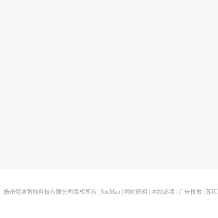
扬州翎途智能科技有限公司版权所有 |
SiteMap
|
网站归档
|
本站必读
|
广告投放
|
苏IC