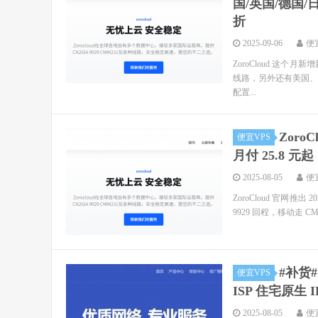
国/英国/德国/日
折
2025-09-06
便
ZoroCloud 这个月
线路，另外还有美国、英国
配置...
Zoro
便宜VPS
月付 25.8 元
2025-08-05
便
ZoroCloud 官网推
9929 回程，移动走 C
#补货
便宜VPS
ISP 住宅原生
2025-08-05
便