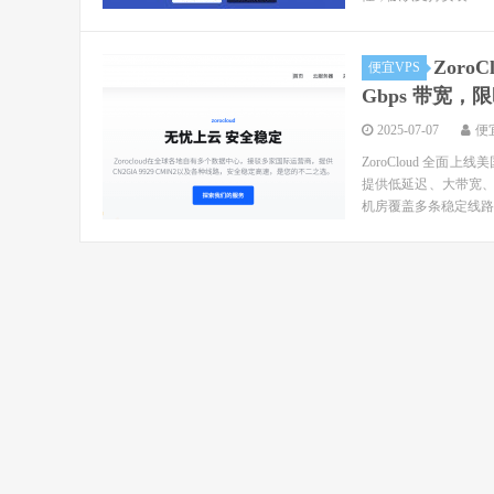
Zoro
便宜VPS
Gbps 带宽，
2025-07-07
便
ZoroCloud 全
提供低延迟、大带宽、高
机房覆盖多条稳定线路，包