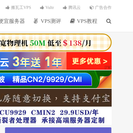
搬瓦工VPS
Vultr
腾讯云
广告合作
便宜服务器
VPS测评
VPS教程