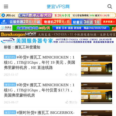
标签：搬瓦工补货通知
#补货# 搬瓦工 MINICHICKEN：1
便宜VPS
核1G，1TB@1Gbps，年付 19 美元，美国
弗里蒙特机房，HE 直连线路
2025-11-17
赞(
14
)
#补货# 搬瓦工 MINICHICKEN：1
便宜VPS
核1G，1TB@1Gbps，年付仅需 $17.71，
美国弗里蒙特机房
2025-09-17
赞(
15
)
#限时补货# 搬瓦工 BIGGERBOX-
便宜VPS