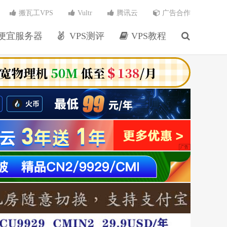
搬瓦工VPS
Vultr
腾讯云
广告合作
便宜服务器
VPS测评
VPS教程