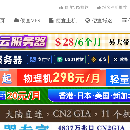
便宜VPS推荐
域名注册推荐
页
便宜VPS
便宜主机
便宜域名