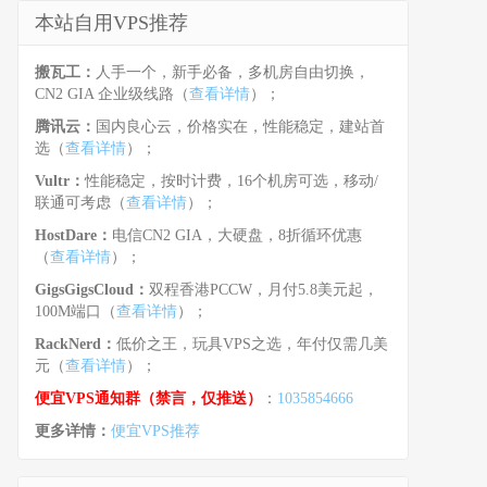
本站自用VPS推荐
搬瓦工：
人手一个，新手必备，多机房自由切换，
CN2 GIA 企业级线路（
查看详情
）；
腾讯云：
国内良心云，价格实在，性能稳定，建站首
选（
查看详情
）；
Vultr：
性能稳定，按时计费，16个机房可选，移动/
联通可考虑（
查看详情
）；
HostDare：
电信CN2 GIA，大硬盘，8折循环优惠
（
查看详情
）；
GigsGigsCloud：
双程香港PCCW，月付5.8美元起，
100M端口（
查看详情
）；
RackNerd：
低价之王，玩具VPS之选，年付仅需几美
元（
查看详情
）；
便宜VPS通知群（禁言，仅推送）
：
1035854666
更多详情：
便宜VPS推荐