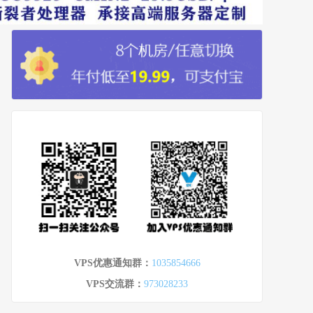
VPS优惠通知群：
1035854666
VPS交流群：
973028233