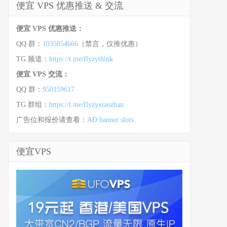
便宜 VPS 优惠推送 & 交流
便宜 VPS 优惠推送：
QQ 群：
1035854666
（禁言，仅推优惠）
TG 频道：
https://t.me/flyzythink
便宜 VPS 交流：
QQ 群：
950159617
TG 群组：
https://t.me/flyzyxiaozhan
广告位和报价请查看：
AD banner slots
便宜VPS