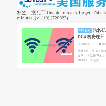
标签：搬瓦工 Unable to reach Target. This is a t
minutes. (v1119) (720923)
洛杉矶 
VPS资讯
DC4 机房连不
2019-09-12
便
今天下午 2 点 10
影响，本站推荐的主要有 
MCOM 一个机房...