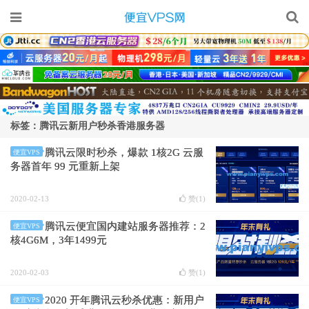
标签：腾讯云新用户秒杀香港服务器
腾讯云限时秒杀，爆款 1核2G 云服
便宜VPS
务器首年 99 元重新上架
2020-02-13
赞(
1
)
腾讯云便宜国内建站服务器推荐：2
便宜VPS
核4G6M，3年1499元
2020-02-03
赞(
1
)
2020 开年腾讯云秒杀优惠：新用户
便宜VPS