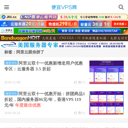
标签：阿里云跟你拼了
阿里云双十一优惠新增老用户优惠
便宜VPS
专区：云服务器 3.5 折起
2019-11-08
赞(
7
)
阿里云双十一优惠开始：拼团商品1
便宜VPS
折起，国内服务器86元/年，香港VPS 119
元/年
年度最佳优惠
2019-10-24
赞(
1
)