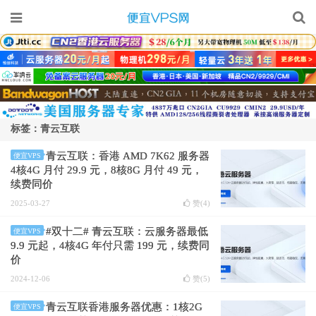
标签：青云互联
青云互联：香港 AMD 7K62 服务器
便宜VPS
4核4G 月付 29.9 元，8核8G 月付 49 元，
续费同价
2025-03-27
赞(
4
)
#双十二# 青云互联：云服务器最低
便宜VPS
9.9 元起，4核4G 年付只需 199 元，续费同
价
2024-12-06
赞(
5
)
青云互联香港服务器优惠：1核2G
便宜VPS