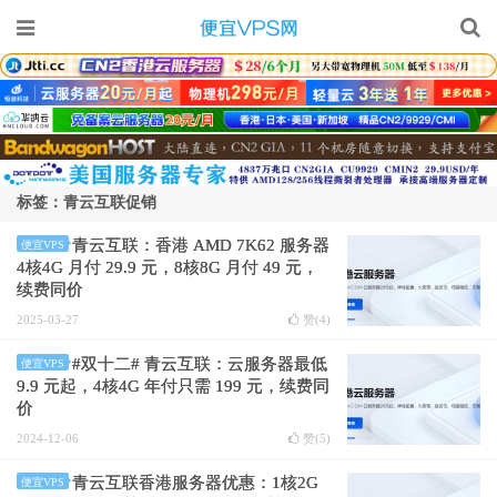
标签：青云互联促销
青云互联：香港 AMD 7K62 服务器
便宜VPS
4核4G 月付 29.9 元，8核8G 月付 49 元，
续费同价
2025-03-27
赞(
4
)
#双十二# 青云互联：云服务器最低
便宜VPS
9.9 元起，4核4G 年付只需 199 元，续费同
价
2024-12-06
赞(
5
)
青云互联香港服务器优惠：1核2G
便宜VPS