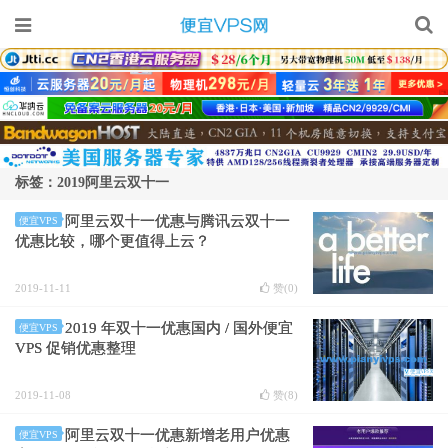
标签：2019阿里云双十一
阿里云双十一优惠与腾讯云双十一
便宜VPS
优惠比较，哪个更值得上云？
2019-11-11
赞(
0
)
2019 年双十一优惠国内 / 国外便宜
便宜VPS
VPS 促销优惠整理
2019-11-08
赞(
8
)
阿里云双十一优惠新增老用户优惠
便宜VPS