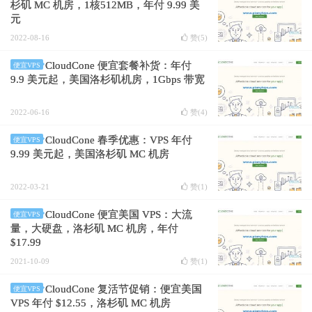
杉矶 MC 机房，1核512MB，年付 9.99 美
元
2022-08-16
赞(
5
)
CloudCone 便宜套餐补货：年付
便宜VPS
9.9 美元起，美国洛杉矶机房，1Gbps 带宽
2022-06-16
赞(
4
)
CloudCone 春季优惠：VPS 年付
便宜VPS
9.99 美元起，美国洛杉矶 MC 机房
2022-03-21
赞(
1
)
CloudCone 便宜美国 VPS：大流
便宜VPS
量，大硬盘，洛杉矶 MC 机房，年付
$17.99
2021-10-09
赞(
1
)
CloudCone 复活节促销：便宜美国
便宜VPS
VPS 年付 $12.55，洛杉矶 MC 机房