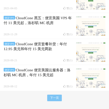
2021-04-05
赞(
2
)
CloudCone 黑五：便宜美国 VPS 年
便宜VPS
付 11 美元起，洛杉矶 MC 机房
2020-11-29
赞(
1
)
CloudCone 便宜套餐补货：年付
便宜VPS
12.95 美元和年付 15 美元两款
2020-09-21
赞(
1
)
CloudCone 便宜美国云服务器：洛
便宜VPS
杉矶 MC 机房，年付 15 美元起
2020-08-12
赞(
1
)
下一页