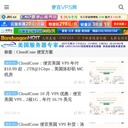
标签：CloudCone 便宜方案
CloudCone：便宜美国 VPS 年付
便宜VPS
$10.99 起，2TB@1Gbps，美国洛杉矶 MC
机房
2023-06-29
赞(
3
)
CloudCone 10 月 VPS 优惠：便宜
便宜VPS
美国 VPS，2核1G，年付 16.79 美元
2022-10-11
赞(
7
)
CloudCone 便宜美国 VPS 补货：洛
便宜VPS