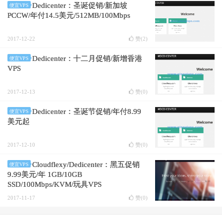
Dedicenter：圣诞促销/新加坡
便宜VPS
PCCW/年付14.5美元/512MB/100Mbps
2017-12-22
赞(
2
)
Dedicenter：十二月促销/新增香港
便宜VPS
VPS
2017-12-13
赞(
0
)
Dedicenter：圣诞节促销/年付8.99
便宜VPS
美元起
2017-12-10
赞(
0
)
Cloudflexy/Dedicenter：黑五促销
便宜VPS
9.99美元/年 1GB/10GB
SSD/100Mbps/KVM/玩具VPS
2017-11-17
赞(
0
)