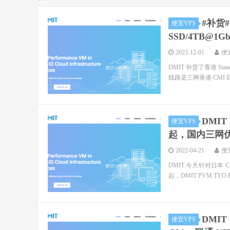
#补货# 
便宜VPS
SSD/4TB@1G
2022-12-01
便
DMIT 补货了香港 Sta
线路是三网香港 CMI 回
DMIT
便宜VPS
起，国内三网
2022-04-21
便
DMIT 今天针对日本 C
起，DMIT PVM.TYO.
DMIT
便宜VPS