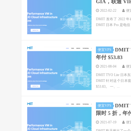
GIA，联通 VIP
2022-02-22
便
DMIT 发布了 2022
DMIT 日本 Pro 是电信
DMIT
便宜VPS
年付 $53.83
2021-08-04
便
DMIT TYO Lit
DMIT 针对这个日本
$53.83。 一、...
DMIT
便宜VPS
限时 5 折，年付
2021-07-19
便
DMIT 昨天推出了一个