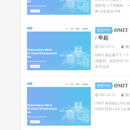
限时有 2 个优惠码：一
网 点击直达 DM...
DMIT
便宜VPS
/ 年起
2021-07-17
便
DMIT 最近新下了一个 
优惠码，折后年付 52
友可以关...
DMIT
便宜VPS
2021-01-13
便
DMIT 洛杉矶(LAX)
DMIT 针对 LAX L