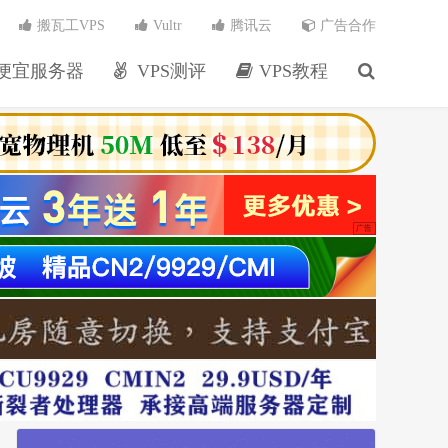
搬瓦工VPS
Vultr
腾讯云
广告合作
便宜服务器
VPS测评
VPS教程