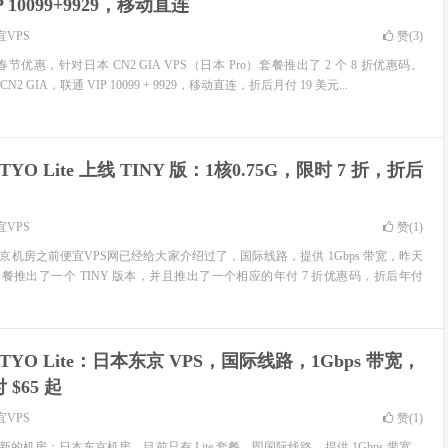
 10099+9929，移动直连
宜VPS
赞(
3
)
 年春节优惠，针对日本 CN2 GIA VPS（日本 Pro）套餐推出了 2 个 8 折优惠码。
 CN2 GIA，联通 VIP 10099 + 9929，移动直连，折后月付 19 美元...
 TYO Lite 上线 TINY 版：1核0.75G，限时 7 折，折后
宜VPS
赞(
1
)
e 日本东京机房之前便宜VPS网已经给大家介绍过了，国际线路，提供 1Gbps 带宽，昨天
套餐推出了一个 TINY 版本，并且推出了一个相应的年付 7 折优惠码，折后年付
 TYO Lite：日本东京 VPS，国际线路，1Gbps 带宽，
 $65 起
宜VPS
赞(
1
)
新的机房：日本东京机房，目前只有 Lite 套餐，即国际线路，提供 1Gbps 带宽，