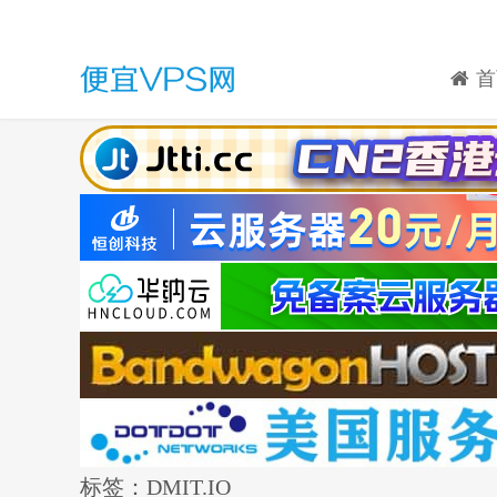
首
标签：DMIT.IO