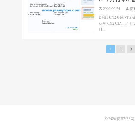
2020-06-24
便
DMIT CN2 GIA 
双向 CN2 GIA，并且
且...
1
2
3
© 2026
便宜VPS网