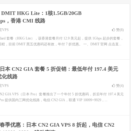
DMIT HKG Lite：1核1.5GB/20GB
bps，香港 CMI 线路
宜VPS
赞(
8
)
ndard 套餐（HKG Lite），该香港套餐月付 12.9 美元起，提供 1Gbps 起步的套餐，
程，目前 DMIT 黑五优惠码还有效，年付 7 折优惠。 一、DMIT 官网 点击直...
 日本 CN2 GIA 套餐 5 折促销：最低年付 197.4 美元
优化线路
宜VPS
赞(
4
)
N2 GIA VPS（日本 Pro）套餐推出了一个年付 5 折优惠码，折后年付 197.4 美元
Pro 提供国内三网优化线路，电信 CN2 GIA，联通 VIP 10099+9929，...
 春季优惠：日本 CN2 GIA VPS 8 折起，电信 CN2