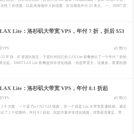
次性 5 折优惠，以及终身循环 8 折优惠，折后最低年付 65 美元。 一、DMIT 官
 LAX Lite：洛杉矶大带宽 VPS，年付 7 折，折后 $53
宜VPS
赞(
1
)
/22 IP 段，IP 资源比较足，于是针对自己的 LAX Lite 套餐推出了一个年付 7 折的
 美元起。DMIT LAX Lite 套餐提供非优化线路，但是带宽大，流量多，需要的朋
 LAX Lite：洛杉矶大带宽 VPS，年付 8.1 折起
宜VPS
赞(
2
)
 有 2 个方案，一个是 Pro CN2 GIA 线路，另一个就是 Lite 大带宽普通线路。最近
ite 推出了 2 个优惠码，年付 8.1 折起，此款方案并非优化线路，优势是流量足，带...