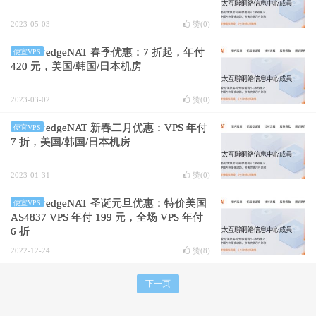
2023-05-03
赞(
0
)
edgeNAT 春季优惠：7 折起，年付
便宜VPS
420 元，美国/韩国/日本机房
2023-03-02
赞(
0
)
edgeNAT 新春二月优惠：VPS 年付
便宜VPS
7 折，美国/韩国/日本机房
2023-01-31
赞(
0
)
edgeNAT 圣诞元旦优惠：特价美国
便宜VPS
AS4837 VPS 年付 199 元，全场 VPS 年付
6 折
2022-12-24
赞(
8
)
下一页