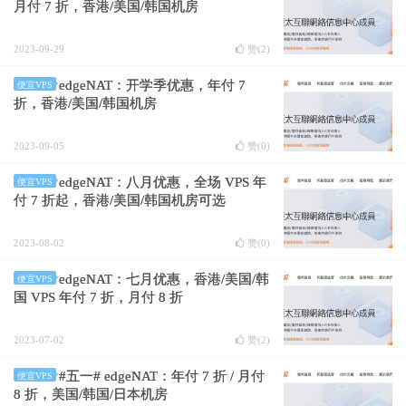
月付 7 折，香港/美国/韩国机房
2023-09-29
赞(
2
)
edgeNAT：开学季优惠，年付 7
便宜VPS
折，香港/美国/韩国机房
2023-09-05
赞(
0
)
edgeNAT：八月优惠，全场 VPS 年
便宜VPS
付 7 折起，香港/美国/韩国机房可选
2023-08-02
赞(
0
)
edgeNAT：七月优惠，香港/美国/韩
便宜VPS
国 VPS 年付 7 折，月付 8 折
2023-07-02
赞(
2
)
#五一# edgeNAT：年付 7 折 / 月付
便宜VPS
8 折，美国/韩国/日本机房