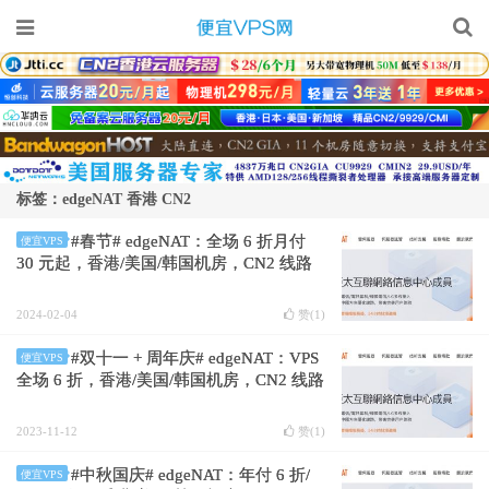
标签：edgeNAT 香港 CN2
#春节# edgeNAT：全场 6 折月付
便宜VPS
30 元起，香港/美国/韩国机房，CN2 线路
2024-02-04
赞(
1
)
#双十一 + 周年庆# edgeNAT：VPS
便宜VPS
全场 6 折，香港/美国/韩国机房，CN2 线路
2023-11-12
赞(
1
)
#中秋国庆# edgeNAT：年付 6 折/
便宜VPS