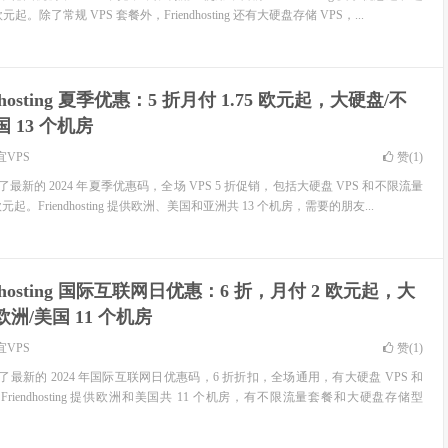
元起。除了常规 VPS 套餐外，Friendhosting 还有大硬盘存储 VPS，...
ndhosting 夏季优惠：5 折月付 1.75 欧元起，大硬盘/不
 13 个机房
宜VPS
赞(
1
)
 官网更新了最新的 2024 年夏季优惠码，全场 VPS 5 折促销，包括大硬盘 VPS 和不限流量
欧元起。Friendhosting 提供欧洲、美国和亚洲共 13 个机房，需要的朋友...
ndhosting 国际互联网日优惠：6 折，月付 2 欧元起，大
洲/美国 11 个机房
宜VPS
赞(
1
)
 官网更新了最新的 2024 年国际互联网日优惠码，6 折折扣，全场通用，有大硬盘 VPS 和
Friendhosting 提供欧洲和美国共 11 个机房，有不限流量套餐和大硬盘存储型