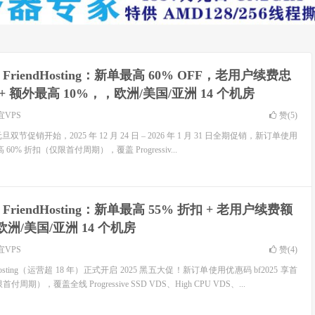
 FriendHosting：新单最高 60% OFF，老用户续费忠
 + 额外最高 10%，，欧洲/美国/亚洲 14 个机房
宜VPS
赞(
5
)
诞 & 元旦双节促销开始，2025 年 12 月 24 日 – 2026 年 1 月 31 日全期促销，新订单使用
 60% 折扣（仅限首付周期），覆盖 Progressiv...
 FriendHosting：新单最高 55% 折扣 + 老用户续费额
欧洲/美国/亚洲 14 个机房
宜VPS
赞(
4
)
Hosting（运营超 18 年）正式开启 2025 黑五大促！新订单使用优惠码 bf2025 享首
周期），覆盖全线 Progressive SSD VDS、High CPU VDS、...