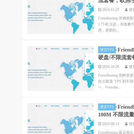
流套餐，欧洲/美
2024-11-25
便
Friendhosting
1.75 欧元起，有套
房，需要的...
Frie
便宜VPS
硬盘/不限流套餐
2024-10-28
便
Friendhosting
括大硬盘 VPS 和不
一、Friendho...
Frie
便宜VPS
100M 不限流
2024-08-14
便
Friendhosting 