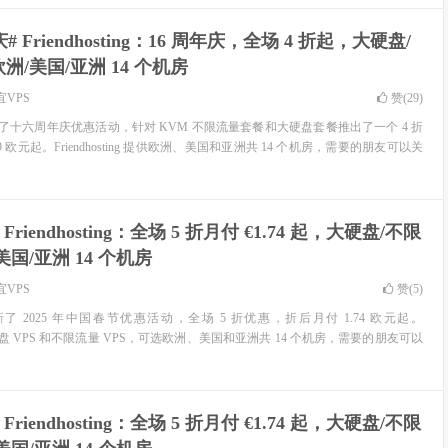
# Friendhosting：16 周年庆，全场 4 折起，大硬盘/
/美国/亚洲 14 个机房
宜VPS
赞(
29
)
g 官方发来了十六周年庆优惠活动，针对 KVM 不限流量套餐和大硬盘套餐推出了一个 4 折
 欧元起。Friendhosting 提供欧洲、美国和亚洲共 14 个机房，需要的朋友可以关
 Friendhosting：全场 5 折月付 €1.74 起，大硬盘/不限
国/亚洲 14 个机房
宜VPS
赞(
5
)
g 官网更新了 2025 年中国春节优惠活动，全场 5 折优惠，折后月付 1.74 欧元起。
 提供大硬盘 VPS 和不限流量 VPS，可选欧洲、美国和亚洲共 14 个机房，需要的朋友可以
 Friendhosting：全场 5 折月付 €1.74 起，大硬盘/不限