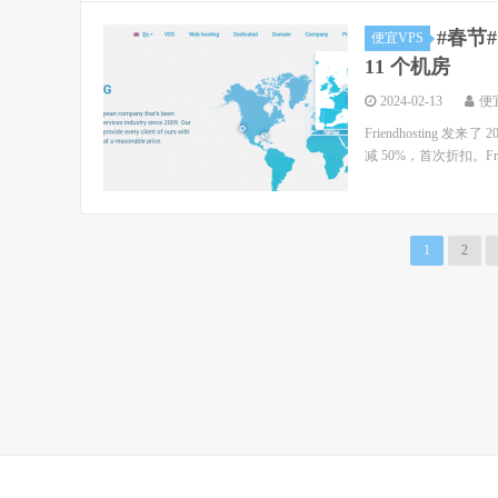
#春节#
便宜VPS
11 个机房
2024-02-13
便
Friendhosting
减 50%，首次折扣。Fr
1
2