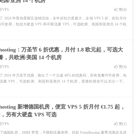
国/亚洲 14 个机房
宜VPS
赞(
4
)
 官网更新了 2024 年黑色星期五促销活动，全年折扣力度最大，全场 VPS 5 折，折扣月付
餐均可使用，包括大硬盘 VPS 和不限流量 VPS，可选欧洲、美国和亚洲共 14 个机
ndhosting：万圣节 6 折优惠，月付 1.8 欧元起，可选大
，共欧洲/美国 14 个机房
宜VPS
赞(
4
)
 官网更新了 2024 年万圣节优惠，推出了一个立减 40% 的优惠码，所有套餐均可使用，包
限流量 VPS，可选欧洲、美国和亚洲共 14 个机房，需要的朋友可以关注一下。
ndhosting 新增德国机房，便宜 VPS 5 折月付 €1.75 起，
量，另有大硬盘 VPS 可选
宜VPS
赞(
1
)
最近推出了德国机房，100M 带宽，不限制流量使用，目前 Friendhosting 夏季优惠还在进