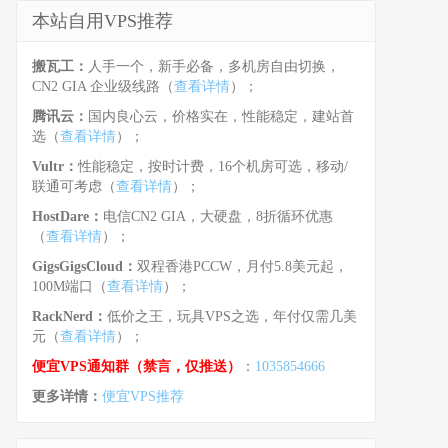
本站自用VPS推荐
搬瓦工：
人手一个，新手必备，多机房自由切换，
CN2 GIA 企业级线路（
查看详情
）；
腾讯云：
国内良心云，价格实在，性能稳定，建站首
选（
查看详情
）；
Vultr：
性能稳定，按时计费，16个机房可选，移动/
联通可考虑（
查看详情
）；
HostDare：
电信CN2 GIA，大硬盘，8折循环优惠
（
查看详情
）；
GigsGigsCloud：
双程香港PCCW，月付5.8美元起，
100M端口（
查看详情
）；
RackNerd：
低价之王，玩具VPS之选，年付仅需几美
元（
查看详情
）；
便宜VPS通知群（禁言，仅推送）
：
1035854666
更多详情：
便宜VPS推荐