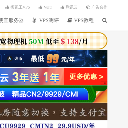
搬瓦工VPS
Vultr
腾讯云
广告合作
便宜服务器
VPS测评
VPS教程