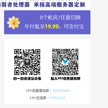
VPS优惠通知群：
1035854666
VPS交流群：
973028233