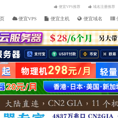
便宜VPS推荐
域名注册推荐
页
便宜VPS
便宜主机
便宜域名