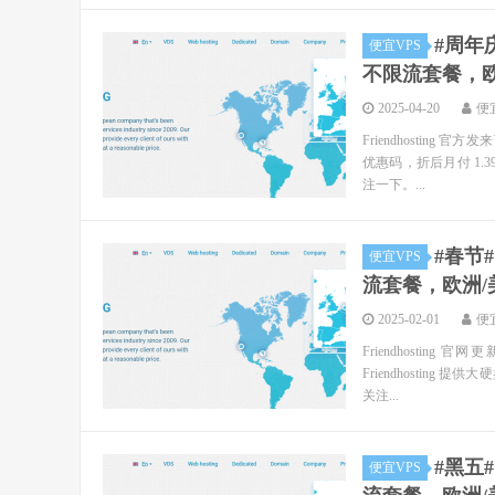
#周年庆
便宜VPS
不限流套餐，欧洲
2025-04-20
便
Friendhostin
优惠码，折后月付 1.39
注一下。...
#春节#
便宜VPS
流套餐，欧洲/美
2025-02-01
便
Friendhostin
Friendhosting
关注...
#黑五#
便宜VPS