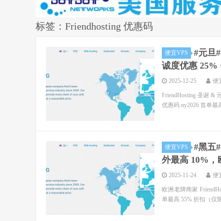
标签：Friendhosting 优惠码
#元旦#
便宜VPS
诚度优惠 25%
2025-12-25
便
FriendHosting 圣
优惠码 ny2026 首单最高
#黑五#
便宜VPS
外最高 10%，
2025-11-24
便
欧洲老牌商家 Friend
单最高 55% 折扣（仅限首付