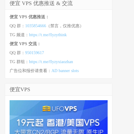
便宜 VPS 优惠推送 & 交流
便宜 VPS 优惠推送：
QQ 群：
1035854666
（禁言，仅推优惠）
TG 频道：
https://t.me/flyzythink
便宜 VPS 交流：
QQ 群：
950159617
TG 群组：
https://t.me/flyzyxiaozhan
广告位和报价请查看：
AD banner slots
便宜VPS