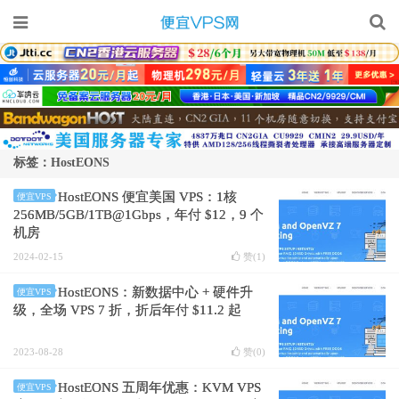
标签：HostEONS
HostEONS 便宜美国 VPS：1核
便宜VPS
256MB/5GB/1TB@1Gbps，年付 $12，9 个
机房
2024-02-15
赞(
1
)
HostEONS：新数据中心 + 硬件升
便宜VPS
级，全场 VPS 7 折，折后年付 $11.2 起
2023-08-28
赞(
0
)
HostEONS 五周年优惠：KVM VPS
便宜VPS