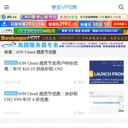
标签：iON Cloud 感恩节优惠
iON Cloud 感恩节老用户特价优
便宜VPS
惠：年付 $20.19 的洛杉矶 CN2
2019-11-28
赞(
0
)
iON Cloud 感恩节优惠：洛杉矶
便宜VPS
CN2 VPS 年付 4 折优惠
2019-11-25
赞(
0
)