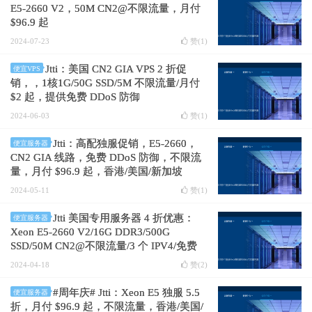
E5-2660 V2，50M CN2@不限流量，月付
$96.9 起
2024-07-23
赞(
1
)
Jtti：美国 CN2 GIA VPS 2 折促
便宜VPS
销，，1核1G/50G SSD/5M 不限流量/月付
$2 起，提供免费 DDoS 防御
2024-06-03
赞(
1
)
Jtti：高配独服促销，E5-2660，
便宜服务器
CN2 GIA 线路，免费 DDoS 防御，不限流
量，月付 $96.9 起，香港/美国/新加坡
2024-05-11
赞(
1
)
Jtti 美国专用服务器 4 折优惠：
便宜服务器
Xeon E5-2660 V2/16G DDR3/500G
SSD/50M CN2@不限流量/3 个 IPV4/免费
DDoS 防御/月付 $96.9 起
2024-04-18
赞(
2
)
#周年庆# Jtti：Xeon E5 独服 5.5
便宜服务器
折，月付 $96.9 起，不限流量，香港/美国/