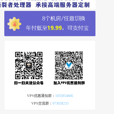
VPS优惠通知群：
1035854666
VPS交流群：
973028233