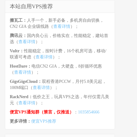
本站自用VPS推荐
搬瓦工：
人手一个，新手必备，多机房自由切换，
CN2 GIA 企业级线路（
查看详情
）；
腾讯云：
国内良心云，价格实在，性能稳定，建站首
选（
查看详情
）；
Vultr：
性能稳定，按时计费，16个机房可选，移动/
联通可考虑（
查看详情
）；
HostDare：
电信CN2 GIA，大硬盘，8折循环优惠
（
查看详情
）；
GigsGigsCloud：
双程香港PCCW，月付5.8美元起，
100M端口（
查看详情
）；
RackNerd：
低价之王，玩具VPS之选，年付仅需几美
元（
查看详情
）；
便宜VPS通知群（禁言，仅推送）
：
1035854666
更多详情：
便宜VPS推荐