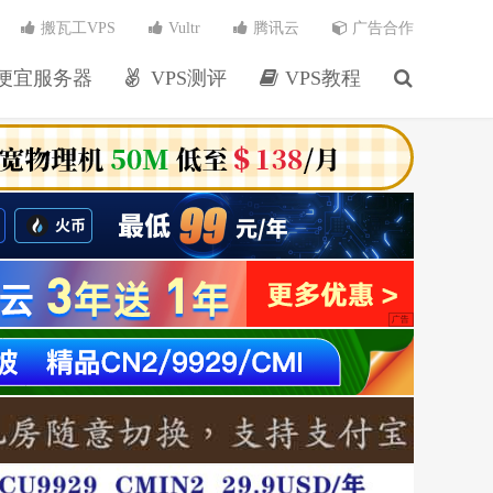
搬瓦工VPS
Vultr
腾讯云
广告合作
便宜服务器
VPS测评
VPS教程