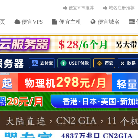
便宜VPS推荐
域名注册推荐
页
便宜VPS
便宜主机
便宜域名