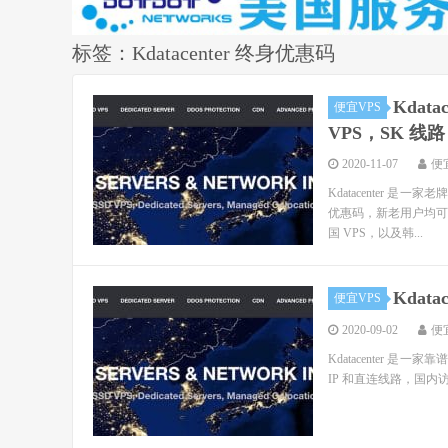
标签：Kdatacenter 终身优惠码
Kdat
便宜VPS
VPS，SK 线路
2020-11-07
便
Kdatacenter 是
优惠码，新老用户均可使
国 VPS，以及韩...
Kdat
便宜VPS
2020-09-02
便
Kdatacenter
IP 和直连线路，国内访问速度