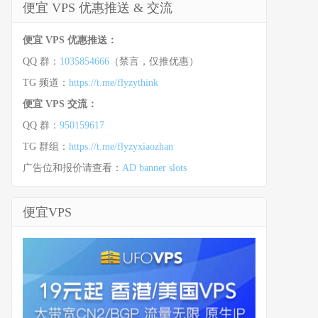
便宜 VPS 优惠推送 & 交流
便宜 VPS 优惠推送：
QQ 群：
1035854666
（禁言，仅推优惠）
TG 频道：
https://t.me/flyzythink
便宜 VPS 交流：
QQ 群：
950159617
TG 群组：
https://t.me/flyzyxiaozhan
广告位和报价请查看：
AD banner slots
便宜VPS