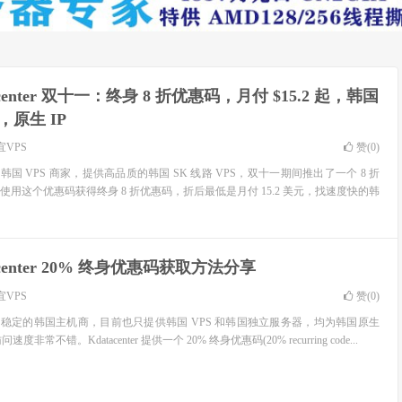
acenter 双十一：终身 8 折优惠码，月付 $15.2 起，韩国
，原生 IP
宜VPS
赞(
0
)
一家老牌韩国 VPS 商家，提供高品质的韩国 SK 线路 VPS，双十一期间推出了一个 8 折
用这个优惠码获得终身 8 折优惠码，折后最低是月付 15.2 美元，找速度快的韩
acenter 20% 终身优惠码获取方法分享
宜VPS
赞(
0
)
 是一家靠谱稳定的韩国主机商，目前也只提供韩国 VPS 和韩国独立服务器，均为韩国原生
非常不错。Kdatacenter 提供一个 20% 终身优惠码(20% recurring code...