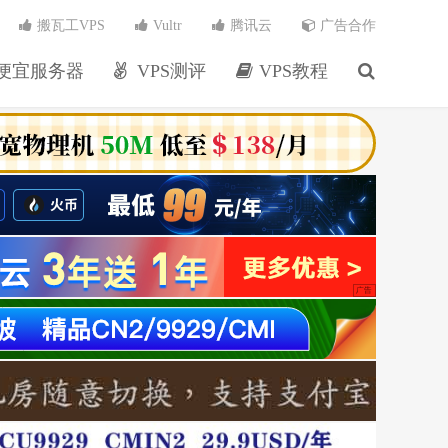
搬瓦工VPS
Vultr
腾讯云
广告合作
便宜服务器
VPS测评
VPS教程