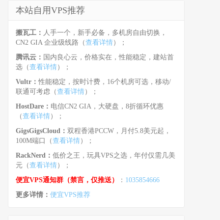
本站自用VPS推荐
搬瓦工：
人手一个，新手必备，多机房自由切换，
CN2 GIA 企业级线路（
查看详情
）；
腾讯云：
国内良心云，价格实在，性能稳定，建站首
选（
查看详情
）；
Vultr：
性能稳定，按时计费，16个机房可选，移动/
联通可考虑（
查看详情
）；
HostDare：
电信CN2 GIA，大硬盘，8折循环优惠
（
查看详情
）；
GigsGigsCloud：
双程香港PCCW，月付5.8美元起，
100M端口（
查看详情
）；
RackNerd：
低价之王，玩具VPS之选，年付仅需几美
元（
查看详情
）；
便宜VPS通知群（禁言，仅推送）
：
1035854666
更多详情：
便宜VPS推荐