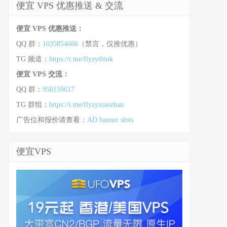
便宜 VPS 优惠推送 & 交流
便宜 VPS 优惠推送：
QQ 群：
1035854666
（禁言，仅推优惠）
TG 频道：
https://t.me/flyzythink
便宜 VPS 交流：
QQ 群：
950159617
TG 群组：
https://t.me/flyzyxiaozhan
广告位和报价请查看：
AD banner slots
便宜VPS