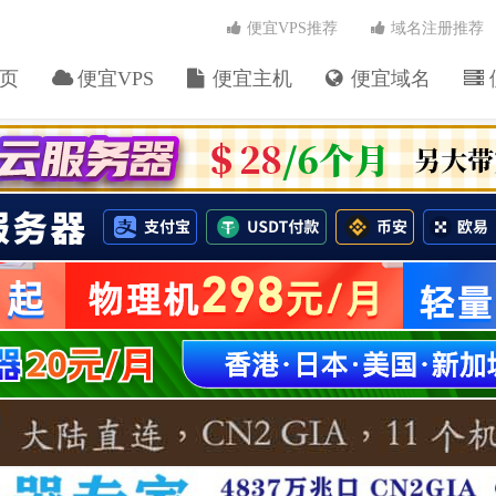
便宜VPS推荐
域名注册推荐
页
便宜VPS
便宜主机
便宜域名