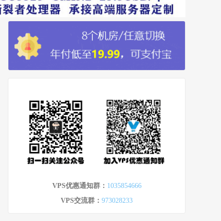
VPS优惠通知群：
1035854666
VPS交流群：
973028233