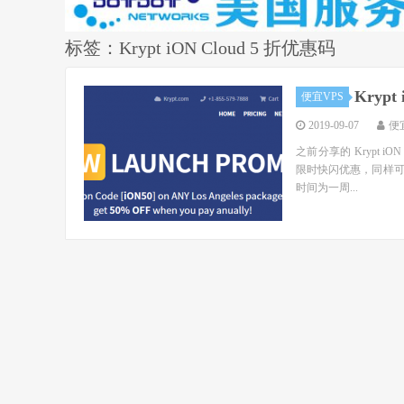
标签：Krypt iON Cloud 5 折优惠码
Kryp
便宜VPS
2019-09-07
便
之前分享的 Krypt iON
限时快闪优惠，同样
时间为一周...