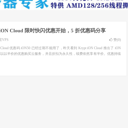
t iON Cloud 限时快闪优惠开始，5 折优惠码分享
宜VPS
赞(
0
)
 Cloud 优惠码 iON50 已经过期不能用了，昨天看到 Krypt iON Cloud 推出了 iON
可以以半价的优惠购买云服务，并且折扣为永久性，续费依然享有半价。优惠持续