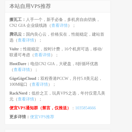
本站自用VPS推荐
搬瓦工：
人手一个，新手必备，多机房自由切换，
CN2 GIA 企业级线路（
查看详情
）；
腾讯云：
国内良心云，价格实在，性能稳定，建站首
选（
查看详情
）；
Vultr：
性能稳定，按时计费，16个机房可选，移动/
联通可考虑（
查看详情
）；
HostDare：
电信CN2 GIA，大硬盘，8折循环优惠
（
查看详情
）；
GigsGigsCloud：
双程香港PCCW，月付5.8美元起，
100M端口（
查看详情
）；
RackNerd：
低价之王，玩具VPS之选，年付仅需几美
元（
查看详情
）；
便宜VPS通知群（禁言，仅推送）
：
1035854666
更多详情：
便宜VPS推荐