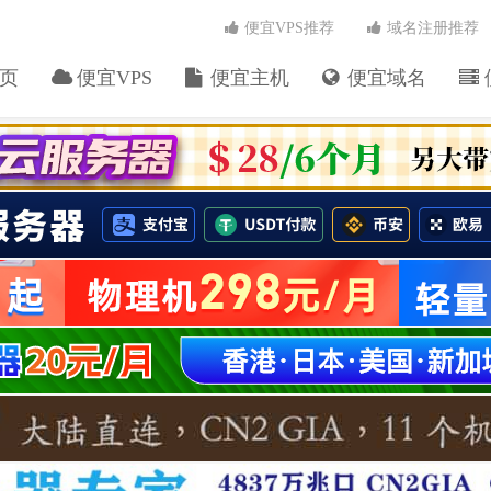
便宜VPS推荐
域名注册推荐
页
便宜VPS
便宜主机
便宜域名