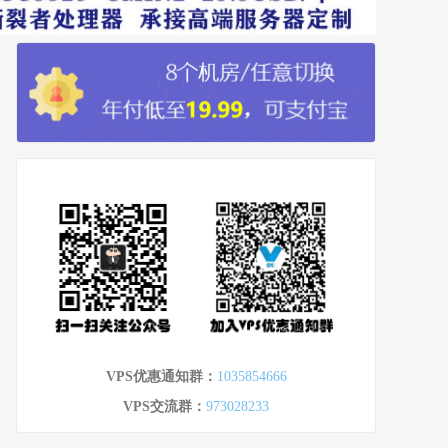
VPS优惠通知群：
1035854666
VPS交流群：
973028233