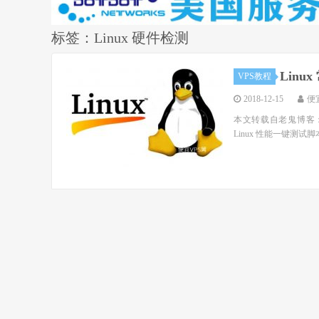
标签：Linux 硬件检测
Lin
VPS教程
2018-12-15
便
本文转载自老鬼博客：https
Linux 性能一键测试脚本，也