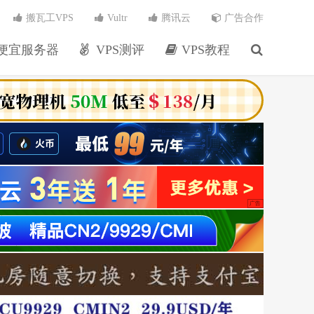
搬瓦工VPS
Vultr
腾讯云
广告合作
便宜服务器
VPS测评
VPS教程