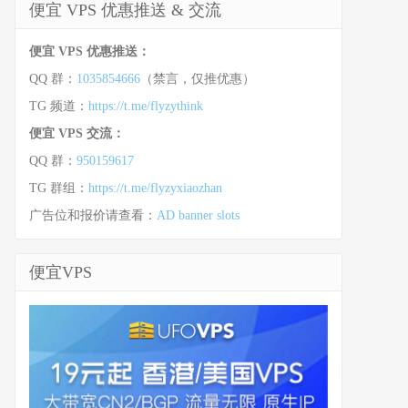
便宜 VPS 优惠推送 & 交流
便宜 VPS 优惠推送：
QQ 群：
1035854666
（禁言，仅推优惠）
TG 频道：
https://t.me/flyzythink
便宜 VPS 交流：
QQ 群：
950159617
TG 群组：
https://t.me/flyzyxiaozhan
广告位和报价请查看：
AD banner slots
便宜VPS