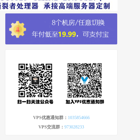
VPS优惠通知群：
1035854666
VPS交流群：
973028233