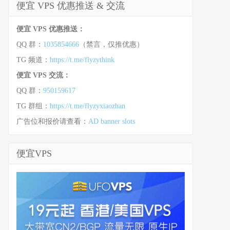
便宜 VPS 优惠推送 & 交流
便宜 VPS 优惠推送：
QQ 群：
1035854666
（禁言，仅推优惠）
TG 频道：
https://t.me/flyzythink
便宜 VPS 交流：
QQ 群：
950159617
TG 群组：
https://t.me/flyzyxiaozhan
广告位和报价请查看：
AD banner slots
便宜VPS