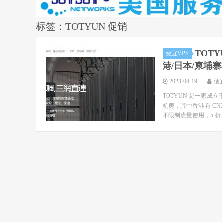
标签：TOTYUN 促销
TOT
便宜VPS
港/日本/柬埔寨
2023-04-19
便
TOTYUN 是一家成
机房，其中香港有 CN2
不限制流量使用，5 折..