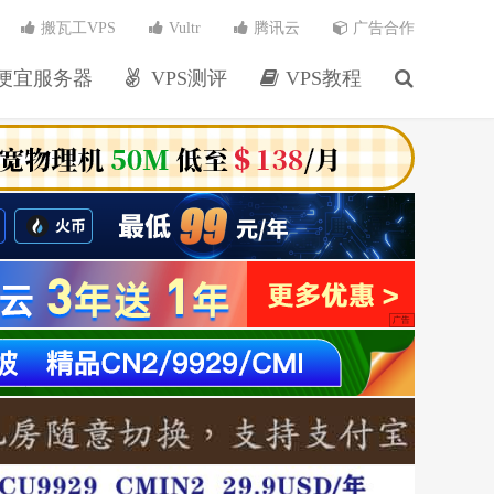
搬瓦工VPS
Vultr
腾讯云
广告合作
便宜服务器
VPS测评
VPS教程