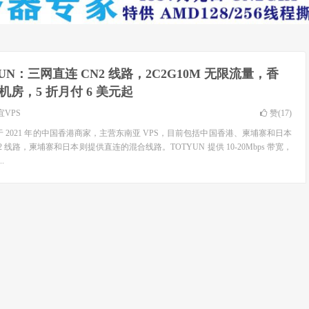
YUN：三网直连 CN2 线路，2C2G10M 无限流量，香
机房，5 折月付 6 美元起
宜VPS
赞(
17
)
立于 2021 年的中国香港商家，主营东南亚 VPS，目前包括中国香港、柬埔寨和日本
 线路，柬埔寨和日本则提供直连的混合线路。TOTYUN 提供 10-20Mbps 带宽，
.