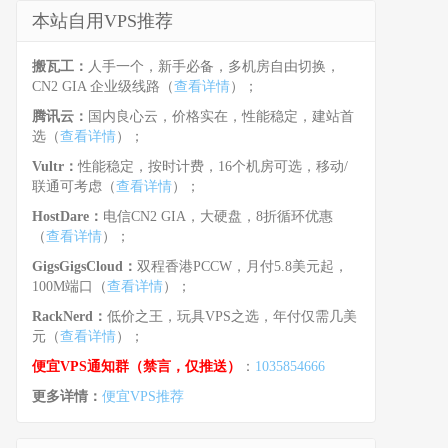
本站自用VPS推荐
搬瓦工：
人手一个，新手必备，多机房自由切换，
CN2 GIA 企业级线路（
查看详情
）；
腾讯云：
国内良心云，价格实在，性能稳定，建站首
选（
查看详情
）；
Vultr：
性能稳定，按时计费，16个机房可选，移动/
联通可考虑（
查看详情
）；
HostDare：
电信CN2 GIA，大硬盘，8折循环优惠
（
查看详情
）；
GigsGigsCloud：
双程香港PCCW，月付5.8美元起，
100M端口（
查看详情
）；
RackNerd：
低价之王，玩具VPS之选，年付仅需几美
元（
查看详情
）；
便宜VPS通知群（禁言，仅推送）
：
1035854666
更多详情：
便宜VPS推荐