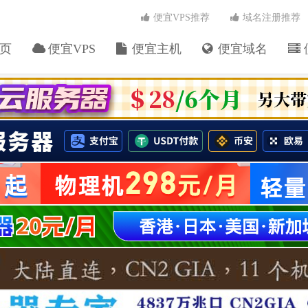
便宜VPS推荐
域名注册推荐
页
便宜VPS
便宜主机
便宜域名