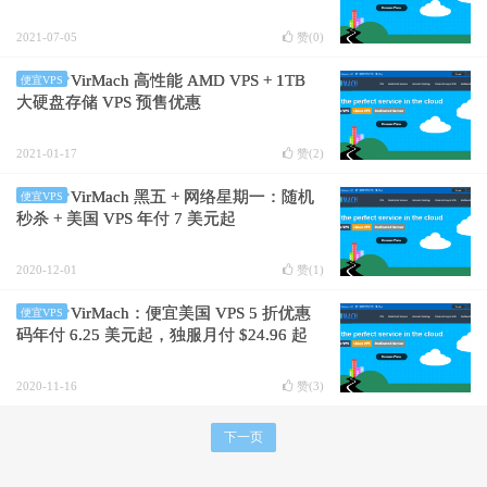
2021-07-05
赞(
0
)
VirMach 高性能 AMD VPS + 1TB
便宜VPS
大硬盘存储 VPS 预售优惠
2021-01-17
赞(
2
)
VirMach 黑五 + 网络星期一：随机
便宜VPS
秒杀 + 美国 VPS 年付 7 美元起
2020-12-01
赞(
1
)
VirMach：便宜美国 VPS 5 折优惠
便宜VPS
码年付 6.25 美元起，独服月付 $24.96 起
2020-11-16
赞(
3
)
下一页