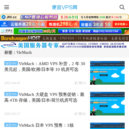
标签：VirMach
VirMach：AMD VPS 补货，2 年 30
便宜VPS
美元起，美国/欧洲/日本等 10 机房可选
2022-04-07
赞(
3
)
VirMach 大硬盘 VPS 预售促销：最
便宜VPS
高 4TB 存储，美国/日本/荷兰机房可选
2022-03-17
赞(
0
)
VirMach 日本 VPS 预售：1核
便宜VPS