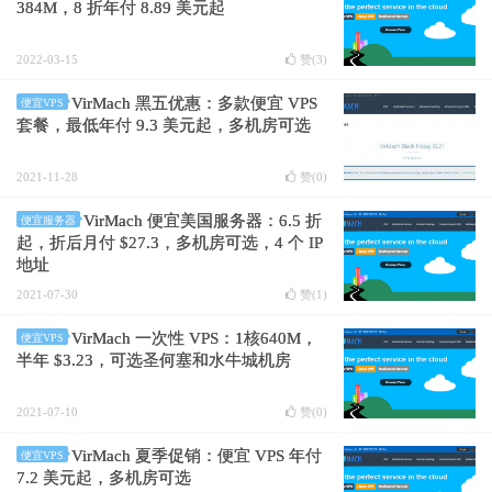
384M，8 折年付 8.89 美元起
2022-03-15
赞(
3
)
VirMach 黑五优惠：多款便宜 VPS
便宜VPS
套餐，最低年付 9.3 美元起，多机房可选
2021-11-28
赞(
0
)
VirMach 便宜美国服务器：6.5 折
便宜服务器
起，折后月付 $27.3，多机房可选，4 个 IP
地址
2021-07-30
赞(
1
)
VirMach 一次性 VPS：1核640M，
便宜VPS
半年 $3.23，可选圣何塞和水牛城机房
2021-07-10
赞(
0
)
VirMach 夏季促销：便宜 VPS 年付
便宜VPS
7.2 美元起，多机房可选