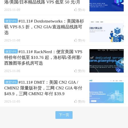
港/美国/日本精品线路 VPS 低至 50 元/月
2025-11-09
赞(
4
)
#11.11# Dotdotnetworks：美国洛杉
便宜VPS
矶 VPS 8.5 折，CN2 GIA/直连精品线路可
选
2025-11-08
赞(
4
)
#11.11# RackNerd：便宜美国 VPS
便宜VPS
特价年付低至 $10.76 起，洛杉矶/圣何塞/
西雅图等多机房可选
2025-11-06
赞(
9
)
#11.11# DMIT：美国 CN2 GIA /
便宜VPS
CMINI2 限量版补货，三网 CN2 GIA 年付
$49.9，三网 CMINI2 年付 $39.9
2025-11-05
赞(
8
)
下一页