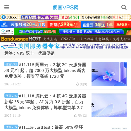
标签：VPS 双十一优惠促销
#11.11# 阿里云：2 核 2G 云服务器
便宜VPS
38 元/年起，超 7000 万大模型 tokens 新客
免费体验，领券至高减 1728 元
2025-11-22
赞(
9
)
#11.11# 腾讯云：4 核 4G 云服务器
便宜VPS
新客 38 元/年起，AI 算力 0.8 折起，百万
大模型 tokens 免费体验，蜂驰型首单 2.7
折
2025-11-19
赞(
12
)
#11.11# JustHost：最高 50% 循环
便宜VPS