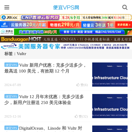
标签：Vultr
Vultr 新用户优惠：充多少送多少，
便宜VPS
最高送 100 美元，有效期 12 个月
2024-07-09
赞(
6
)
Vultr 12 月年末优惠：充多少送多
便宜VPS
少，新用户注册送 250 美元体验金
2023-12-16
赞(
32
)
DigitalOcean、Linode 和 Vultr 对
便宜VPS