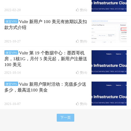
2022-02-20
赞(
6
)
Vultr 新用户 100 美元有效期以及扣
便宜VPS
款方式介绍
2021-10-27
赞(
8
)
Vultr 第 19 个数据中心：墨西哥机
便宜VPS
房，1核1G，月付 5 美元起，新用户注册送
100 美元
2021-10-14
赞(
4
)
Vultr 新用户限时活动：充值多少送
便宜VPS
多少，最高送100 美金
2021-10-07
赞(
8
)
下一页