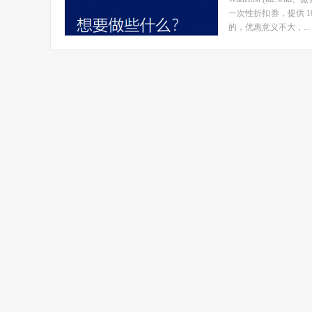
一次性折扣券，提供 
的，优惠意义不大，...