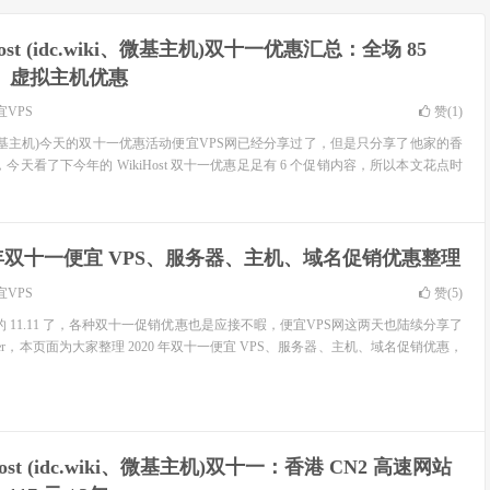
Host (idc.wiki、微基主机)双十一优惠汇总：全场 85
S、虚拟主机优惠
宜VPS
赞(
1
)
c.wiki、微基主机)今天的双十一优惠活动便宜VPS网已经分享过了，但是只分享了他家的香
，今天看了下今年的 WikiHost 双十一优惠足足有 6 个促销内容，所以本文花点时
0 年双十一便宜 VPS、服务器、主机、域名促销优惠整理
宜VPS
赞(
5
)
 年的 11.11 了，各种双十一促销优惠也是应接不暇，便宜VPS网这两天也陆续分享了
ffer，本页面为大家整理 2020 年双十一便宜 VPS、服务器、主机、域名促销优惠，
Host (idc.wiki、微基主机)双十一：香港 CN2 高速网站