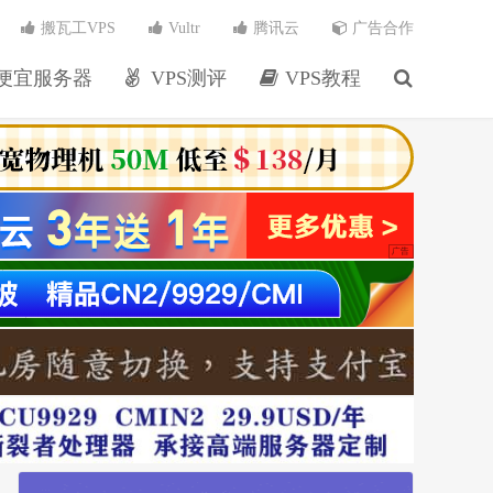
搬瓦工VPS
Vultr
腾讯云
广告合作
便宜服务器
VPS测评
VPS教程