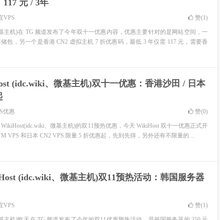
17 元 / 3年
宜VPS
赞(
1
)
c.wiki、微基主机)在 TG 频道发布了今年双十一优惠内容，优惠主要针对的是网站空间，一
存储包，另一个是香港 CN2 虚拟主机 7 折优惠码，最低 3 年仅需 117 元，需要香
Host (idc.wiki、微基主机)双十一优惠：香港沙田 / 日本
起
PS优惠
赞(
0
)
kiHost(idc.wiki、微基主机)的双11预热优惠，今天 WikiHost 双十一优惠正式开
VM VPS 和日本 CN2 VPS 限量 5 折优惠起，先到先得，另外还有不限量的 ...
iHost (idc.wiki、微基主机)双11预热活动：韩国服务器
宜VPS
赞(
1
)
.wiki、微基主机)昨天在 TG 频道发布了今年的双11优惠预热活动，是韩国服务器的 350 元