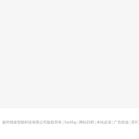
扬州翎途智能科技有限公司版权所有 |
SiteMap
|
网站归档
|
本站必读
|
广告投放
|
苏IC