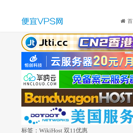
首
标签：WikiHost 双11优惠