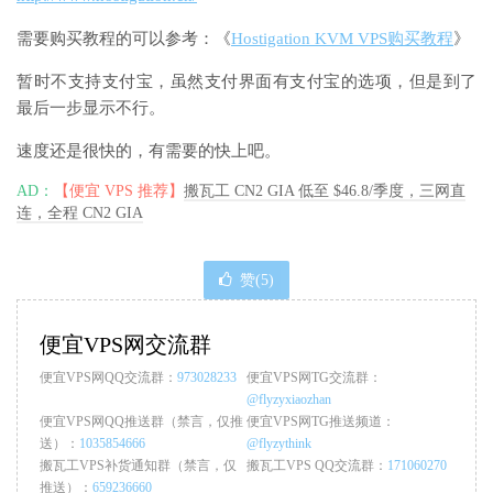
需要购买教程的可以参考：《
Hostigation KVM VPS购买教程
》
暂时不支持支付宝，虽然支付界面有支付宝的选项，但是到了
最后一步显示不行。
速度还是很快的，有需要的快上吧。
AD：
【便宜 VPS 推荐】
搬瓦工 CN2 GIA 低至 $46.8/季度，三网直
连，全程 CN2 GIA
赞(
5
)
便宜VPS网交流群
便宜VPS网QQ交流群：
973028233
便宜VPS网TG交流群：
@flyzyxiaozhan
便宜VPS网QQ推送群（禁言，仅推
便宜VPS网TG推送频道：
送）：
1035854666
@flyzythink
搬瓦工VPS补货通知群（禁言，仅
搬瓦工VPS QQ交流群：
171060270
推送）：
659236660