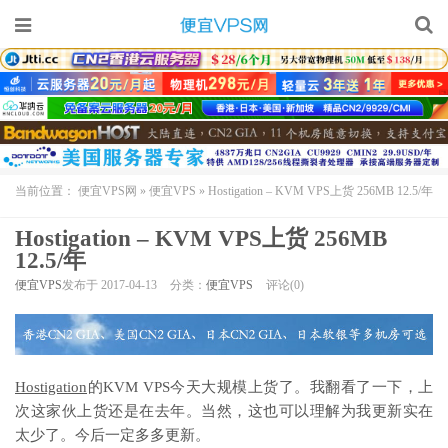
当前位置：
便宜VPS网
»
便宜VPS
»
Hostigation – KVM VPS上货 256MB 12.5/年
Hostigation – KVM VPS上货 256MB
12.5/年
便宜VPS
发布于 2017-04-13
分类：
便宜VPS
评论(0)
Hostigation
的KVM VPS今天大规模上货了。我翻看了一下，上
次这家伙上货还是在去年。当然，这也可以理解为我更新实在
太少了。今后一定多多更新。