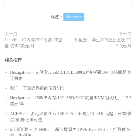
标签：
Hostigation
上一篇
下一篇
Linode – 1G内存/20G硬盘/1T流
阿里云 – 学生VPS重新上线 2G
量 仅需5美元/月
9.9元/月
相关推荐
Hostigation – 支付宝/256MB/10GB/500GB/洛杉矶QN 电信联通直
连机房
整理一下最近靠谱的便宜VPS
Hostigation – 256MB内存/10G SSD/500G流量/KVM/洛杉矶 – 12.5
美元/年
ACEBGP：多地区原生双 ISP VPS，美国月付 29.8 元起，日本/香
港/英国/德国可选
#上新# 荫云 YINNET：新加坡原生 IPv4/IPv6 VPS，7 折月付 $7
起，附测评