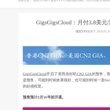
当前位置：
便宜VPS网
»
便宜VPS
»
GigsGigsCloud：月付3.8美元/洛杉
GigsGigsCloud：月付3.8美元
便宜VPS
发布于 2018-01-1
GigsGigsCloud
开启了美西洛杉矶
CN2 GIA
的预售，暂
是预售，可能到时候效果很好，也可能到时候一直boom。买
的好感程度。
预售预计2月16号前开通。