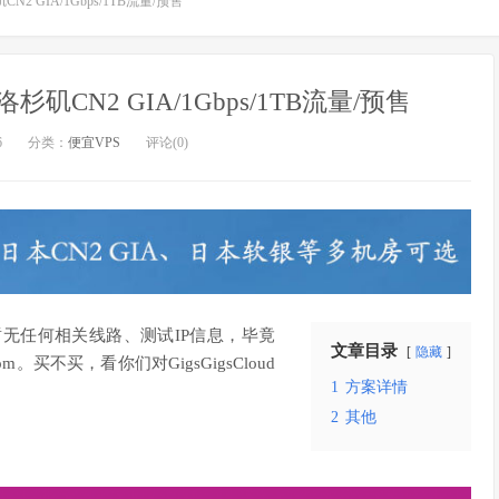
矶CN2 GIA/1Gbps/1TB流量/预售
/洛杉矶CN2 GIA/1Gbps/1TB流量/预售
6
分类：
便宜VPS
评论(0)
无任何相关线路、测试IP信息，毕竟
文章目录
隐藏
不买，看你们对GigsGigsCloud
1
方案详情
2
其他