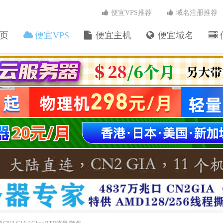
便宜VPS推荐
域名注册推荐
页
便宜VPS
便宜主机
便宜域名