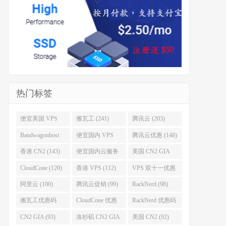
热门标签
便宜美国 VPS
搬瓦工 (241)
腾讯云 (203)
(255)
Bandwagonhost
便宜国内 VPS
腾讯云优惠 (148)
(188)
(167)
香港 CN2 (143)
便宜国内云服务
美国 CN2 GIA
器 (128)
(123)
CloudCone (120)
香港 VPS (112)
VPS 双十一优惠
促销 (106)
阿里云 (100)
腾讯云促销 (99)
RackNerd (98)
搬瓦工优惠码
CloudCone 优惠
RackNerd 优惠码
(96)
码 (96)
(94)
CN2 GIA (93)
洛杉矶 CN2 GIA
美国 CN2 (92)