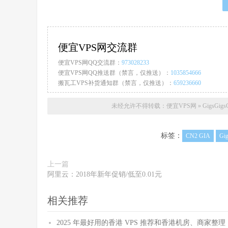
便宜VPS网交流群
便宜VPS网QQ交流群：
973028233
便宜VPS网QQ推送群（禁言，仅推送）：
1035854666
搬瓦工VPS补货通知群（禁言，仅推送）：
659236660
未经允许不得转载：
便宜VPS网
»
GigsGi
标签：
CN2 GIA
Gig
上一篇
阿里云：2018年新年促销/低至0.01元
相关推荐
2025 年最好用的香港 VPS 推荐和香港机房、商家整理