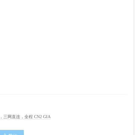
季度，三网直连，全程 CN2 GIA