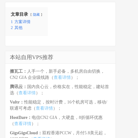
文章目录
隐藏
1
方案详情
2
其他
本站自用VPS推荐
搬瓦工：
人手一个，新手必备，多机房自由切换，
CN2 GIA 企业级线路（
查看详情
）；
腾讯云：
国内良心云，价格实在，性能稳定，建站首
选（
查看详情
）；
Vultr：
性能稳定，按时计费，16个机房可选，移动/
联通可考虑（
查看详情
）；
HostDare：
电信CN2 GIA，大硬盘，8折循环优惠
（
查看详情
）；
GigsGigsCloud：
双程香港PCCW，月付5.8美元起，