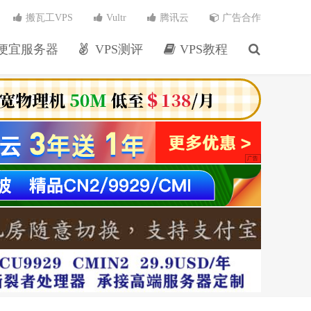
搬瓦工VPS
Vultr
腾讯云
广告合作
便宜服务器
VPS测评
VPS教程