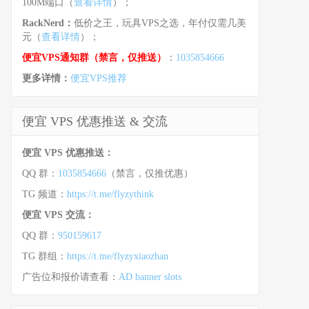
100M端口（
查看详情
）；
RackNerd：
低价之王，玩具VPS之选，年付仅需几美
元（
查看详情
）；
便宜VPS通知群（禁言，仅推送）
：
1035854666
更多详情：
便宜VPS推荐
便宜 VPS 优惠推送 & 交流
便宜 VPS 优惠推送：
QQ 群：
1035854666
（禁言，仅推优惠）
TG 频道：
https://t.me/flyzythink
便宜 VPS 交流：
QQ 群：
950159617
TG 群组：
https://t.me/flyzyxiaozhan
广告位和报价请查看：
AD banner slots