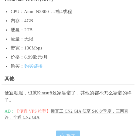
CPU：Atom N2800，2核4线程
内存：4GB
硬盘：2TB
流量：无限
带宽：100Mbps
价格：6.99欧元/月
购买：
购买链接
其他
便宜独服，也就Kimsufi这家靠谱了，其他的都不怎么靠谱的样
子。
AD：
【便宜 VPS 推荐】
搬瓦工 CN2 GIA 低至 $46.8/季度，三网直
连，全程 CN2 GIA
赞(
2
)