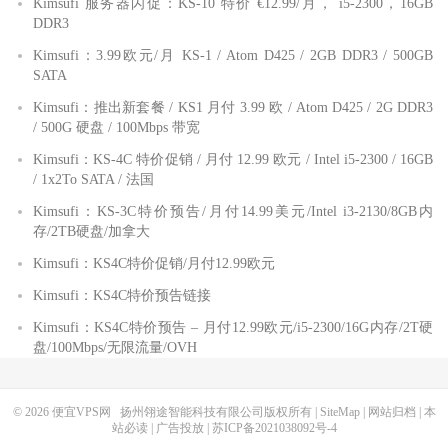
Kimsufi 服务器闪促：KS-10 特价 €12.99/月， i5-2300，16GB
DDR3
Kimsufi：3.99欧元/月 KS-1 / Atom D425 / 2GB DDR3 / 500GB
SATA
Kimsufi：推出新套餐 / KS1 月付 3.99 欧 / Atom D425 / 2G DDR3
/ 500G 硬盘 / 100Mbps 带宽
Kimsufi：KS-4C 特价促销 / 月付 12.99 欧元 / Intel i5-2300 / 16GB
/ 1x2To SATA / 法国
Kimsufi：KS-3C特价预告/月付14.99美元/Intel i3-2130/8GB内
存/2TB硬盘/加拿大
Kimsufi：KS4C特价促销/月付12.99欧元
Kimsufi：KS4C特价预告链接
Kimsufi：KS4C特价预告 – 月付12.99欧元/i5-2300/16G内存/2T硬
盘/100Mbps/无限流量/OVH
© 2026
便宜VPS网
扬州翎途智能科技有限公司版权所有 |
SiteMap
|
网站归档
|
本
站必读
|
广告投放
|
苏ICP备2021038092号-4