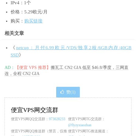
IPv4：1个
价格：5.29欧元/月
购买：
购买链接
相关文章
《
netcup：月付6.99欧元/VDS/独享2核/6GB内存/40GB
SSD
》
AD：
【便宜 VPS 推荐】
搬瓦工 CN2 GIA 低至 $46.8/季度，三网直
连，全程 CN2 GIA
赞(
1
)
便宜VPS网交流群
便宜VPS网QQ交流群：
973028233
便宜VPS网TG交流群：
@flyzyxiaozhan
便宜VPS网QQ推送群（禁言，仅推
便宜VPS网TG推送频道：