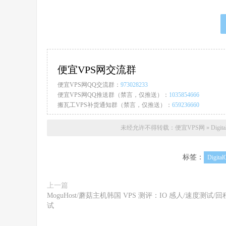
便宜VPS网交流群
便宜VPS网QQ交流群：
973028233
便宜VPS网QQ推送群（禁言，仅推送）：
1035854666
搬瓦工VPS补货通知群（禁言，仅推送）：
659236660
未经允许不得转载：
便宜VPS网
»
Dig
标签：
Digital
上一篇
MoguHost/蘑菇主机韩国 VPS 测评：IO 感人/速度测试/
试