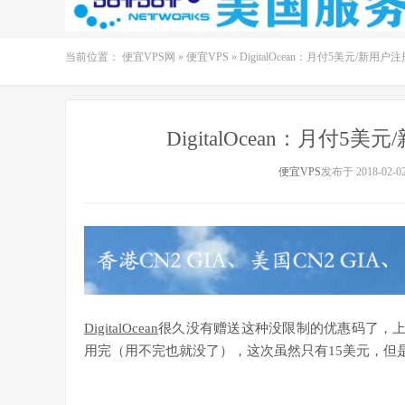
当前位置：
便宜VPS网
»
便宜VPS
»
DigitalOcean：月付5美元/新用
DigitalOcean：月付
便宜VPS
发布于 2018-02-0
DigitalOcean
很久没有赠送这种没限制的优惠码了，上
用完（用不完也就没了），这次虽然只有15美元，但