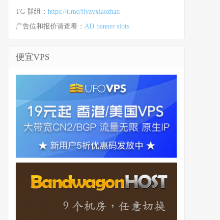
TG 群组：
https://t.me/flyzyxiaozhan
广告位和报价请查看：
AD banner slots
便宜VPS