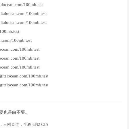
ocean.com/100mb.test
locean.com/100mb.test
locean.com/100mb.test
100mb.test
.com/100mb.test
ean.com/100mb.test
ean.com/100mb.test
ean.com/100mb.test
alocean.com/100mb.test
alocean.com/100mb.test
，不要也是白不要。
季度，三网直连，全程 CN2 GIA