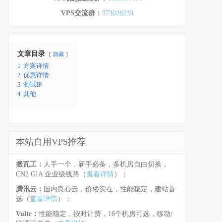
VPS交流群：
973028233
文章目录
隐藏
1
方案详情
2
优惠详情
3
测试IP
4
其他
本站自用VPS推荐
搬瓦工：
人手一个，新手必备，多机房自由切换，
CN2 GIA 企业级线路（
查看详情
）；
腾讯云：
国内良心云，价格实在，性能稳定，建站首
选（
查看详情
）；
Vultr：
性能稳定，按时计费，16个机房可选，移动/