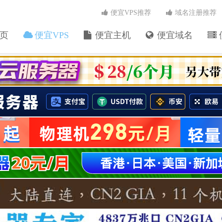
便宜VPS推荐
域名注册推荐
页
便宜VPS
便宜主机
便宜域名