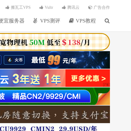
搬瓦工VPS
Vultr
腾讯云
广告合作
便宜服务器
VPS测评
VPS教程