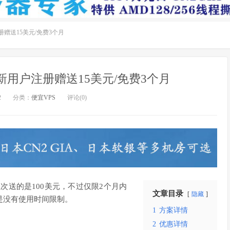
户注册赠送15美元/免费3个月
5美元/新用户注册赠送15美元/免费3个月
2
分类：
便宜VPS
评论(0)
次送的是100美元，不过仅限2个月内
文章目录
隐藏
是没有使用时间限制。
1
方案详情
2
优惠详情