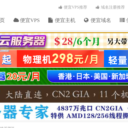
便宜VPS推荐
域名注册推荐
页
便宜VPS
便宜主机
便宜域名