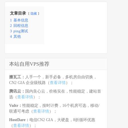
文章目录
隐藏
1
基本信息
2
回程信息
3
ping测试
4
其他
本站自用VPS推荐
搬瓦工：
人手一个，新手必备，多机房自由切换，
CN2 GIA 企业级线路（
查看详情
）；
腾讯云：
国内良心云，价格实在，性能稳定，建站首
选（
查看详情
）；
Vultr：
性能稳定，按时计费，16个机房可选，移动/
联通可考虑（
查看详情
）；
HostDare：
电信CN2 GIA，大硬盘，8折循环优惠
（
查看详情
）；