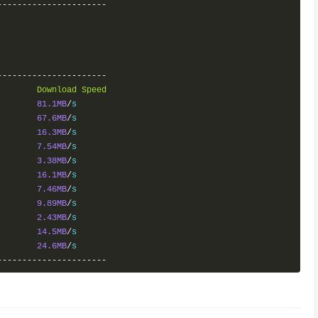
----------------------
----------------------
        
Download
Speed
81.1MB
/
67.6MB
/
16.3MB
/
7.54MB
/
3.38MB
/
16.1MB
/
7.46MB
/
9.89MB
/
2.43MB
/
14.5MB
/
24.6MB
/
----------------------