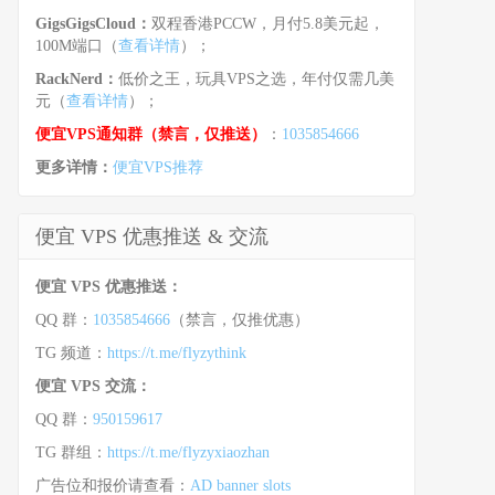
GigsGigsCloud：
双程香港PCCW，月付5.8美元起，
100M端口（
查看详情
）；
RackNerd：
低价之王，玩具VPS之选，年付仅需几美
元（
查看详情
）；
便宜VPS通知群（禁言，仅推送）
：
1035854666
更多详情：
便宜VPS推荐
便宜 VPS 优惠推送 & 交流
便宜 VPS 优惠推送：
QQ 群：
1035854666
（禁言，仅推优惠）
TG 频道：
https://t.me/flyzythink
便宜 VPS 交流：
QQ 群：
950159617
TG 群组：
https://t.me/flyzyxiaozhan
广告位和报价请查看：
AD banner slots