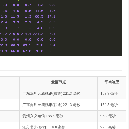
1.3
0.8
0.7
1.3
0.0
11.6
4.5
0.5
11.6
4.6
1.3
11.5
1.3
88.5
27.1
2.4
3.3
2.1
4.2
0.3
1.3
1.7
1.2
4.6
0.9
21.2
216.6
214.4
221.2
2.1
0.0
0.0
0.0
0.0
0.0
72.8
66.9
63.5
72.8
2.4
70.8
66.0
62.8
70.8
2.6
70.0
70.0
70.0
70.0
0.0
66.9
65.0
62.9
67.7
2.1
最慢节点
平均响应
广东深圳天威视讯(联通) 221.3 毫秒
103.8 毫秒
Last
Avg
Best
Wrst
StDev
0.8
0.7
0.6
0.9
0.0
广东深圳天威视讯(联通) 221.3 毫秒
150.5 毫秒
0.7
5.6
0.7
13.0
4.8
1.2
1.2
1.1
1.3
0.0
贵州兴义电信 185.6 毫秒
96.2 毫秒
2.6
2.7
2.0
4.0
0.3
1.2
1.8
1.2
6.3
1.5
江苏常州(移动) 119.8 毫秒
99.3 毫秒