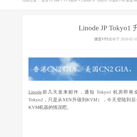
当前位置：
便宜VPS网
»
VPS测评
»
Linode JP Tokyo1 升级KVM/速
Linode JP Tok
便宜VPS
发布于 2018-02-1
Linode
前几天发来邮件，通知 Tokyo1 机房即
Tokyo2，只是从XEN升级到KVM），今天登陆
KVM机器的情况吧。