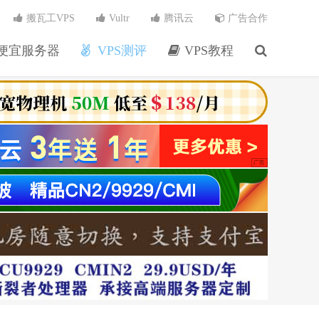
搬瓦工VPS
Vultr
腾讯云
广告合作
便宜服务器
VPS测评
VPS教程