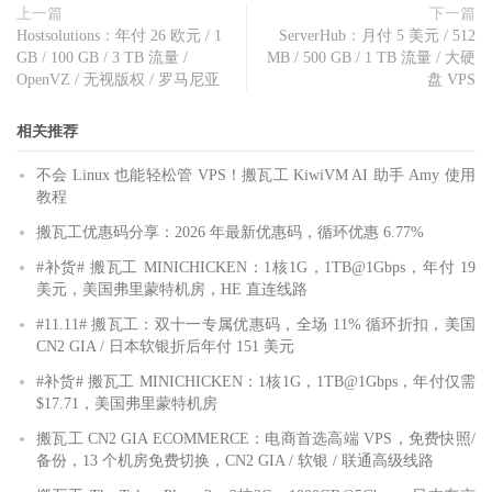
上一篇
下一篇
Hostsolutions：年付 26 欧元 / 1
ServerHub：月付 5 美元 / 512
GB / 100 GB / 3 TB 流量 /
MB / 500 GB / 1 TB 流量 / 大硬
OpenVZ / 无视版权 / 罗马尼亚
盘 VPS
相关推荐
不会 Linux 也能轻松管 VPS！搬瓦工 KiwiVM AI 助手 Amy 使用
教程
搬瓦工优惠码分享：2026 年最新优惠码，循环优惠 6.77%
#补货# 搬瓦工 MINICHICKEN：1核1G，1TB@1Gbps，年付 19
美元，美国弗里蒙特机房，HE 直连线路
#11.11# 搬瓦工：双十一专属优惠码，全场 11% 循环折扣，美国
CN2 GIA / 日本软银折后年付 151 美元
#补货# 搬瓦工 MINICHICKEN：1核1G，1TB@1Gbps，年付仅需
$17.71，美国弗里蒙特机房
搬瓦工 CN2 GIA ECOMMERCE：电商首选高端 VPS，免费快照/
备份，13 个机房免费切换，CN2 GIA / 软银 / 联通高级线路