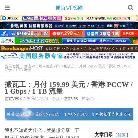
当前位置：
便宜VPS网
»
便宜VPS
»
搬瓦工：月付 159.99 美元 / 香港 PCCW / 1
Gbps / 1 TB 流量
搬瓦工：月付 159.99 美元 / 香港 PCCW /
1 Gbps / 1 TB 流量
便宜VPS
发布于 2018-03-01
分类：
便宜VPS
评论(0)
我也不知道为什么，就是想分享一下
文章目录
隐藏
搬瓦工
的这个方案。一个月 159.99