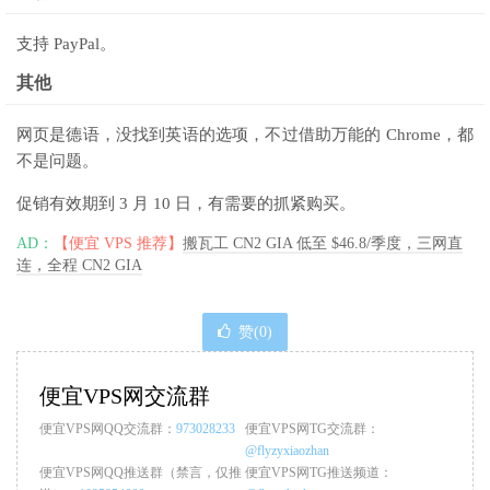
支持 PayPal。
其他
网页是德语，没找到英语的选项，不过借助万能的 Chrome，都
不是问题。
促销有效期到 3 月 10 日，有需要的抓紧购买。
AD：
【便宜 VPS 推荐】
搬瓦工 CN2 GIA 低至 $46.8/季度，三网直
连，全程 CN2 GIA
赞(
0
)
便宜VPS网交流群
便宜VPS网QQ交流群：
973028233
便宜VPS网TG交流群：
@flyzyxiaozhan
便宜VPS网QQ推送群（禁言，仅推
便宜VPS网TG推送频道：