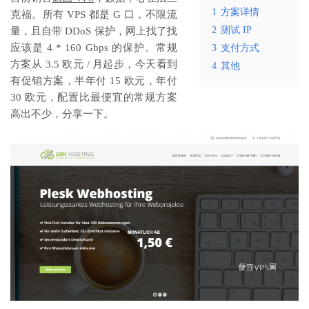
1
方案详情
克福。所有 VPS 都是 G 口，不限流
2
测试 IP
量，且自带 DDoS 保护，网上找了找
应该是 4 * 160 Gbps 的保护。常规
3
支付方式
方案从 3.5 欧元 / 月起步，今天看到
4
其他
有促销方案，半年付 15 欧元，年付
30 欧元，配置比最便宜的常规方案
高出不少，分享一下。