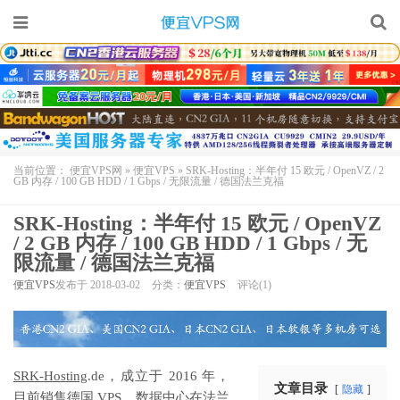
当前位置：
便宜VPS网
»
便宜VPS
»
SRK-Hosting：半年付 15 欧元 / OpenVZ / 2
GB 内存 / 100 GB HDD / 1 Gbps / 无限流量 / 德国法兰克福
SRK-Hosting：半年付 15 欧元 / OpenVZ
/ 2 GB 内存 / 100 GB HDD / 1 Gbps / 无
限流量 / 德国法兰克福
便宜VPS
发布于 2018-03-02
分类：
便宜VPS
评论(1)
SRK-Hosting
.de，成立于 2016 年，
文章目录
隐藏
目前销售
德国 VPS
，数据中心在法兰