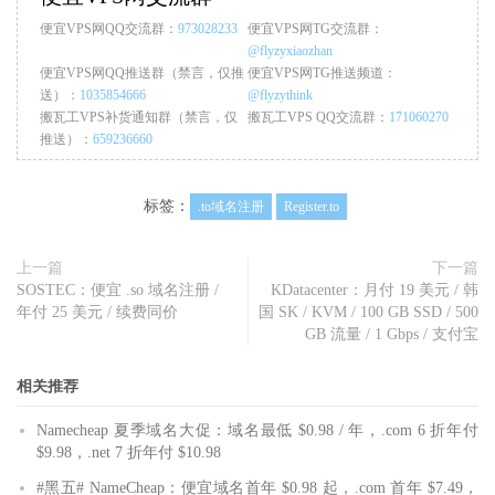
便宜VPS网QQ交流群：
973028233
便宜VPS网TG交流群：
@flyzyxiaozhan
便宜VPS网QQ推送群（禁言，仅推
便宜VPS网TG推送频道：
送）：
1035854666
@flyzythink
搬瓦工VPS补货通知群（禁言，仅
搬瓦工VPS QQ交流群：
171060270
推送）：
659236660
标签：
.to域名注册
Register.to
上一篇
下一篇
SOSTEC：便宜 .so 域名注册 /
KDatacenter：月付 19 美元 / 韩
年付 25 美元 / 续费同价
国 SK / KVM / 100 GB SSD / 500
GB 流量 / 1 Gbps / 支付宝
相关推荐
Namecheap 夏季域名大促：域名最低 $0.98 / 年，.com 6 折年付
$9.98，.net 7 折年付 $10.98
#黑五# NameCheap：便宜域名首年 $0.98 起，.com 首年 $7.49，