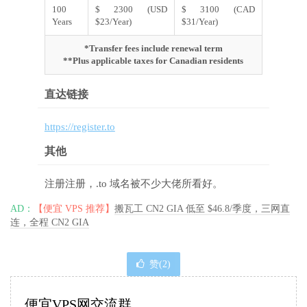
100
$ 2300 (USD
$ 3100 (CAD
Years
$23/Year)
$31/Year)
*Transfer fees include renewal term
**Plus applicable taxes for Canadian residents
直达链接
https://register.to
其他
注册注册，.to 域名被不少大佬所看好。
AD：
【便宜 VPS 推荐】
搬瓦工 CN2 GIA 低至 $46.8/季度，三网直
连，全程 CN2 GIA
赞(
2
)
便宜VPS网交流群