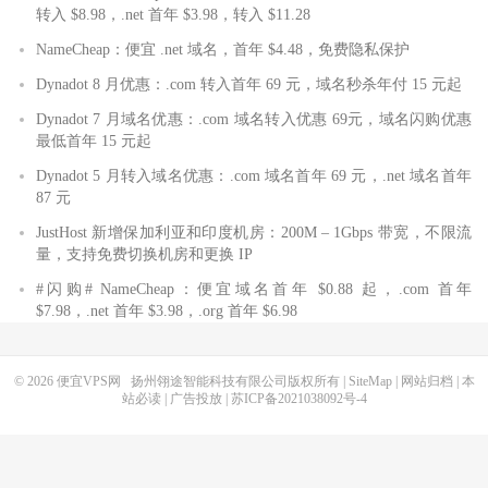
转入 $8.98，.net 首年 $3.98，转入 $11.28
NameCheap：便宜 .net 域名，首年 $4.48，免费隐私保护
Dynadot 8 月优惠：.com 转入首年 69 元，域名秒杀年付 15 元起
Dynadot 7 月域名优惠：.com 域名转入优惠 69元，域名闪购优惠
最低首年 15 元起
Dynadot 5 月转入域名优惠：.com 域名首年 69 元，.net 域名首年
87 元
JustHost 新增保加利亚和印度机房：200M – 1Gbps 带宽，不限流
量，支持免费切换机房和更换 IP
#闪购# NameCheap：便宜域名首年 $0.88 起，.com 首年
$7.98，.net 首年 $3.98，.org 首年 $6.98
© 2026
便宜VPS网
扬州翎途智能科技有限公司版权所有 |
SiteMap
|
网站归档
|
本
站必读
|
广告投放
|
苏ICP备2021038092号-4