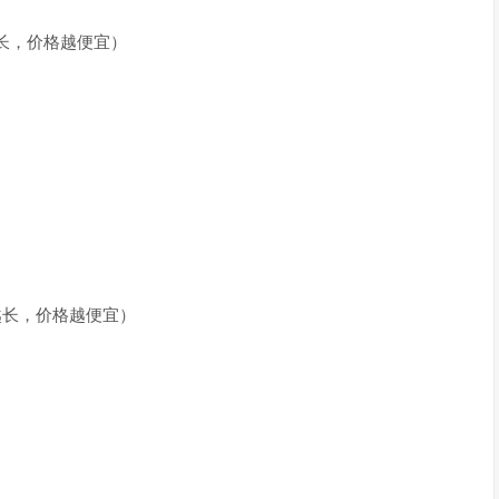
越长，价格越便宜）
期越长，价格越便宜）