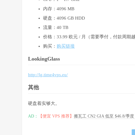
内存：4096 MB
硬盘：4096 GB HDD
流量：40 TB
价格：33.99 欧元 / 月（需要季付，付款周
购买：
购买链接
LookingGlass
http://lg.time4vps.eu/
其他
硬盘着实够大。
AD：
【便宜 VPS 推荐】
搬瓦工 CN2 GIA 低至 $46.8/