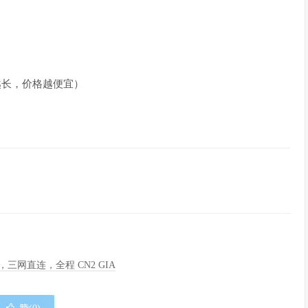
期越长，价格越便宜）
季度，三网直连，全程 CN2 GIA