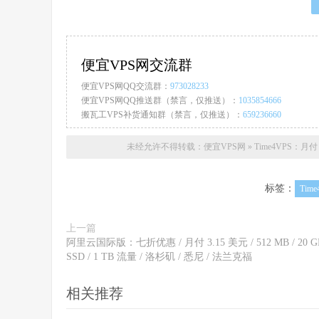
便宜VPS网交流群
便宜VPS网QQ交流群：
973028233
便宜VPS网QQ推送群（禁言，仅推送）：
1035854666
搬瓦工VPS补货通知群（禁言，仅推送）：
659236660
未经允许不得转载：
便宜VPS网
»
Time4VPS：月付 5
标签：
Time
上一篇
阿里云国际版：七折优惠 / 月付 3.15 美元 / 512 MB / 20 G
SSD / 1 TB 流量 / 洛杉矶 / 悉尼 / 法兰克福
相关推荐