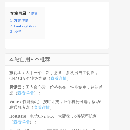
文章目录
隐藏
1
方案详情
2
LookingGlass
3
其他
本站自用VPS推荐
搬瓦工：
人手一个，新手必备，多机房自由切换，
CN2 GIA 企业级线路（
查看详情
）；
腾讯云：
国内良心云，价格实在，性能稳定，建站首
选（
查看详情
）；
Vultr：
性能稳定，按时计费，16个机房可选，移动/
联通可考虑（
查看详情
）；
HostDare：
电信CN2 GIA，大硬盘，8折循环优惠
（
查看详情
）；