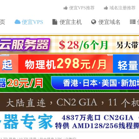
便宜VPS推荐
域名注册推荐
页
便宜VPS
便宜主机
便宜域名