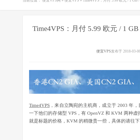
当前位置：
便宜VPS网
»
便宜VPS
»
Time4VPS：月付 5.99 欧元 / 1 GB 
Time4VPS：月付 5.99 欧元 / 1 GB 
便宜VPS
发布于 2018-03-0
Time4VPS
，来自立陶宛的主机商，成立于 2003 年，
一下他们的存储型 VPS，有 OpenVZ 和 KVM 两种
就是标题的价格，KVM 的稍微贵一些，具体的请往