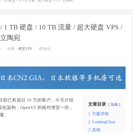
/ 1 TB 硬盘 / 10 TB 流量 / 超大硬盘 VPS / 立陶宛
/ 1 TB 硬盘 / 10 TB 流量 / 超大硬盘 VPS /
立陶宛
8
分类：
便宜VPS
评论(0)
目前已有超过 10 万的客户。今天介绍
文章目录
隐藏
虚拟化架构，OpenVZ 的相对便宜一些，
1
方案详情
下看。
2
LookingGlass
3
其他