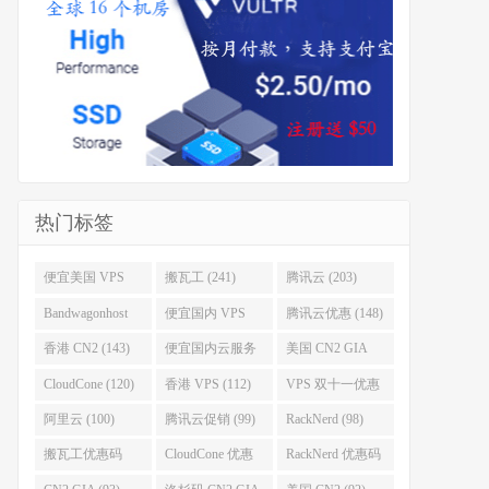
热门标签
便宜美国 VPS
搬瓦工 (241)
腾讯云 (203)
(255)
Bandwagonhost
便宜国内 VPS
腾讯云优惠 (148)
(188)
(167)
香港 CN2 (143)
便宜国内云服务
美国 CN2 GIA
器 (128)
(123)
CloudCone (120)
香港 VPS (112)
VPS 双十一优惠
促销 (106)
阿里云 (100)
腾讯云促销 (99)
RackNerd (98)
搬瓦工优惠码
CloudCone 优惠
RackNerd 优惠码
(96)
码 (96)
(94)