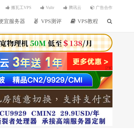
搬瓦工VPS
Vultr
腾讯云
广告合作
便宜服务器
VPS测评
VPS教程