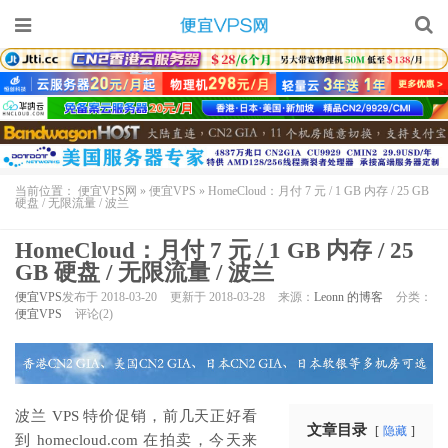
当前位置：
便宜VPS网
»
便宜VPS
»
HomeCloud：月付 7 元 / 1 GB 内存 / 25 GB
硬盘 / 无限流量 / 波兰
HomeCloud：月付 7 元 / 1 GB 内存 / 25
GB 硬盘 / 无限流量 / 波兰
便宜VPS
发布于 2018-03-20
更新于 2018-03-28
来源：
Leonn 的博客
分类：
便宜VPS
评论(2)
波兰 VPS 特价促销，前几天正好看
文章目录
隐藏
到 homecloud.com 在拍卖，今天来