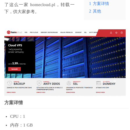
1
方案详情
了这么一家 homecloud.pl，转载一
2
其他
下，供大家参考。
方案详情
CPU：1
内存：1 GB