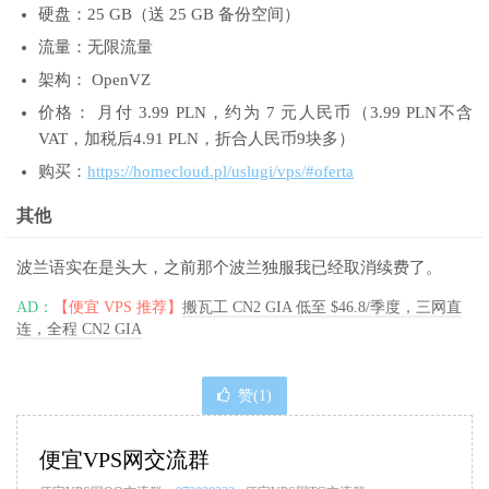
硬盘：25 GB（送 25 GB 备份空间）
流量：无限流量
架构： OpenVZ
价格： 月付 3.99 PLN，约为 7 元人民币（3.99 PLN不含
VAT，加税后4.91 PLN，折合人民币9块多）
购买：
https://homecloud.pl/uslugi/vps/#oferta
其他
波兰语实在是头大，之前那个波兰独服我已经取消续费了。
AD：
【便宜 VPS 推荐】
搬瓦工 CN2 GIA 低至 $46.8/季度，三网直
连，全程 CN2 GIA
赞(
1
)
便宜VPS网交流群