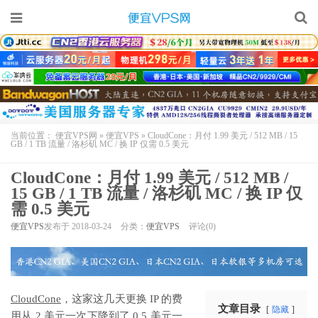
当前位置：
便宜VPS网
»
便宜VPS
»
CloudCone：月付 1.99 美元 / 512 MB / 15
GB / 1 TB 流量 / 洛杉矶 MC / 换 IP 仅需 0.5 美元
CloudCone：月付 1.99 美元 / 512 MB /
15 GB / 1 TB 流量 / 洛杉矶 MC / 换 IP 仅
需 0.5 美元
便宜VPS
发布于 2018-03-24
分类：
便宜VPS
评论(0)
CloudCone
，这家这几天更换 IP 的费
文章目录
隐藏
用从 2 美元一次下降到了 0.5 美元一