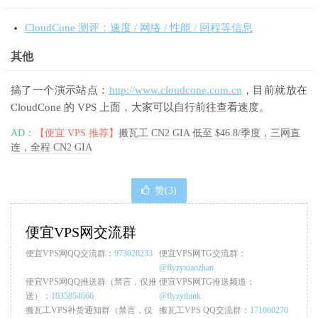
CloudCone 测评：速度 / 网络 / 性能 / 回程等信息
其他
搞了一个演示站点：
http://www.cloudcone.com.cn
，目前就放在
CloudCone 的 VPS 上面，大家可以自行前往查看速度。
AD：
【便宜 VPS 推荐】
搬瓦工 CN2 GIA 低至 $46.8/季度，三网直
连，全程 CN2 GIA
赞(
3
)
便宜VPS网交流群
便宜VPS网QQ交流群：
973028233
便宜VPS网TG交流群：
@flyzyxiaozhan
便宜VPS网QQ推送群（禁言，仅推
便宜VPS网TG推送频道：
送）：
1035854666
@flyzythink
搬瓦工VPS补货通知群（禁言，仅
搬瓦工VPS QQ交流群：
171060270