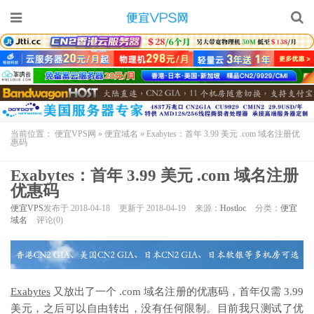
当前位置：
便宜VPS网
»
便宜域名
»
Exabytes：首年 3.99 美元 .com 域名注册优
惠码
Exabytes：首年 3.99 美元 .com 域名注册
优惠码
便宜VPS
发布于 2018-04-18
更新于 2018-04-19
来源：
Hostloc
分类：
便宜
域名
评论(0)
Exabytes
又放出了一个 .com 域名注册的优惠码，首年仅需 3.99
美元，之后可以自由转出，没有任何限制。目前我只测试了优