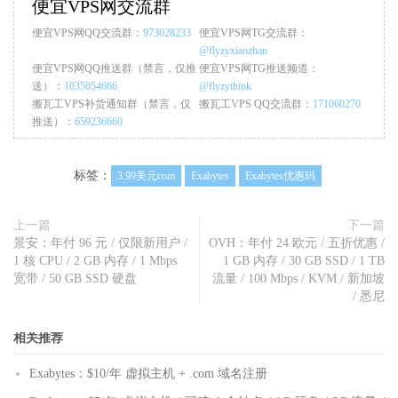
便宜VPS网交流群
便宜VPS网QQ交流群：
973028233
便宜VPS网TG交流群：
@flyzyxiaozhan
便宜VPS网QQ推送群（禁言，仅推
便宜VPS网TG推送频道：
送）：
1035854666
@flyzythink
搬瓦工VPS补货通知群（禁言，仅
搬瓦工VPS QQ交流群：
171060270
推送）：
659236660
标签：
3.99美元com
Exabytes
Exabytes优惠码
上一篇
下一篇
景安：年付 96 元 / 仅限新用户 /
OVH：年付 24 欧元 / 五折优惠 /
1 核 CPU / 2 GB 内存 / 1 Mbps
1 GB 内存 / 30 GB SSD / 1 TB
宽带 / 50 GB SSD 硬盘
流量 / 100 Mbps / KVM / 新加坡
/ 悉尼
相关推荐
Exabytes：$10/年 虚拟主机 + .com 域名注册