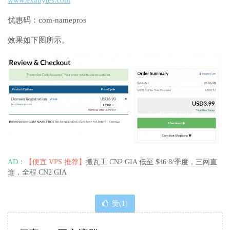
优惠码：com-namepros
效果如下图所示。
AD：
【便宜 VPS 推荐】
搬瓦工 CN2 GIA 低至 $46.8/季度，三网直
连，全程 CN2 GIA
赞(
1
)