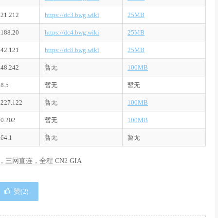
.21.212
https://dc3.bwg.wiki
25MB
.188.20
https://dc4.bwg.wiki
25MB
.42.121
https://dc8.bwg.wiki
25MB
.48.242
暂无
100MB
38.5
暂无
暂无
.227.122
暂无
100MB
20.202
暂无
100MB
.64.1
暂无
暂无
季度，三网直连，全程 CN2 GIA
赞(
2
)