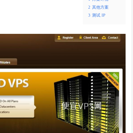
2
其他方案
3
测试 IP