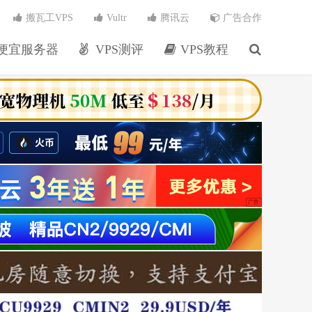
搬瓦工VPS
Vultr
腾讯云
广告合作
便宜服务器
VPS测评
VPS教程