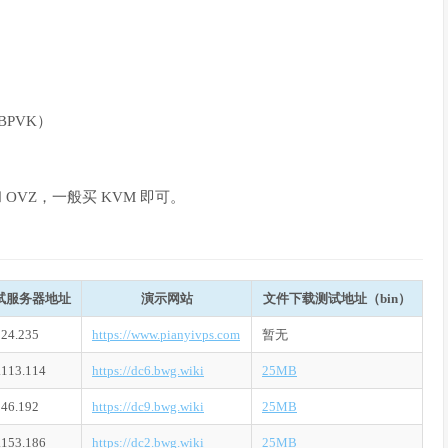
BPVK）
OVZ，一般买 KVM 即可。
试服务器地址
演示网站
文件下载测试地址（bin）
124.235
https://www.pianyivps.com
暂无
.113.114
https://dc6.bwg.wiki
25MB
246.192
https://dc9.bwg.wiki
25MB
.153.186
https://dc2.bwg.wiki
25MB