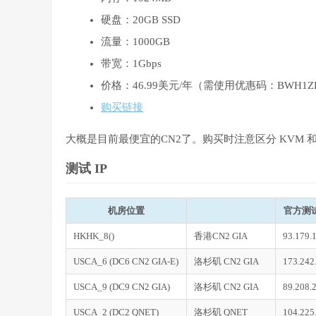
硬盘：20GB SSD
流量：1000GB
带宽：1Gbps
价格：46.99美元/年（需使用优惠码：BWH1Z
购买链接
大概是目前最便宜的CN2了。购买时注意区分 KVM 和 
测试 IP
机房位置
官方测
HKHK_8()
香港CN2 GIA
93.179.
USCA_6 (DC6 CN2 GIA-E)
洛杉矶 CN2 GIA
173.242
USCA_9 (DC9 CN2 GIA)
洛杉矶 CN2 GIA
89.208.
USCA_2 (DC2 QNET)
洛杉矶 QNET
104.225