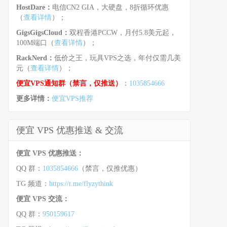
HostDare：
电信CN2 GIA，大硬盘，8折循环优惠
（
查看详情
）；
GigsGigsCloud：
双程香港PCCW，月付5.8美元起，
100M端口（
查看详情
）；
RackNerd：
低价之王，玩具VPS之选，年付仅需几美
元（
查看详情
）；
便宜VPS通知群（禁言，仅推送）
：
1035854666
更多详情：
便宜VPS推荐
便宜 VPS 优惠推送 & 交流
便宜 VPS 优惠推送：
QQ 群：
1035854666
（禁言，仅推优惠）
TG 频道：
https://t.me/flyzythink
便宜 VPS 交流：
QQ 群：
950159617