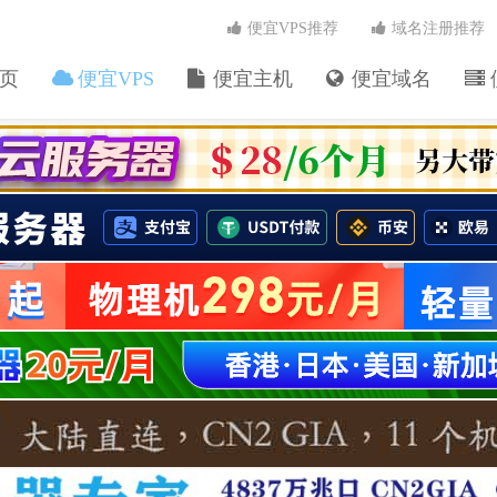
便宜VPS推荐
域名注册推荐
页
便宜VPS
便宜主机
便宜域名