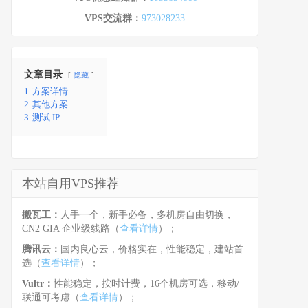
VPS交流群：
973028233
文章目录
隐藏
1
方案详情
2
其他方案
3
测试 IP
本站自用VPS推荐
搬瓦工：
人手一个，新手必备，多机房自由切换，
CN2 GIA 企业级线路（
查看详情
）；
腾讯云：
国内良心云，价格实在，性能稳定，建站首
选（
查看详情
）；
Vultr：
性能稳定，按时计费，16个机房可选，移动/
联通可考虑（
查看详情
）；