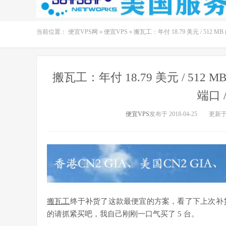
当前位置：
便宜VPS网
»
便宜VPS
»
搬瓦工：年付 18.79 美元 / 512 MB 内存
搬瓦工：年付 18.79 美元 / 512 MB 内存
端口 
便宜VPS
发布于 2018-04-25
更新于 2
搬瓦工
终于补货了这款最便宜的方案，看了下上次补货
的请抓紧买吧，我自己刚刚一口气买了 5 台。