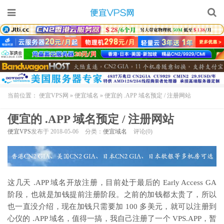
当前位置：
便宜VPS网
»
便宜域名
»
便宜的 .APP 域名预定 / 注册网站
便宜的 .APP 域名预定 / 注册网站
便宜VPS
发布于 2018-05-06
分类：
便宜域名
评论(0)
这几天 .APP 域名开放注册，目前处于最后的 Early Access GA
阶段，也就是加钱提前注册阶段。之前的加钱都太贵了，所以
也一直没介绍，现在加钱只需要加 100 多美元，就可以注册到
心仪的 .APP 域名，值得一搞，我自己注册了一个 VPS.APP，暂