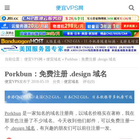
当前位置：
便宜VPS网
»
便宜域名
»
Porkbun：免费注册 .design 域名
Porkbun：免费注册 .design 域名
便宜VPS
发布于 2018-05-19
分类：
便宜域名
评论(0)
Porkbun
是一家知名的域名注册商，以域名价格实在著称，我在
那里也注册了不少域名。今天收到他们邮件，可以免费注册一
个
.design 域名
，有兴趣的朋友们可以前往注册一发。