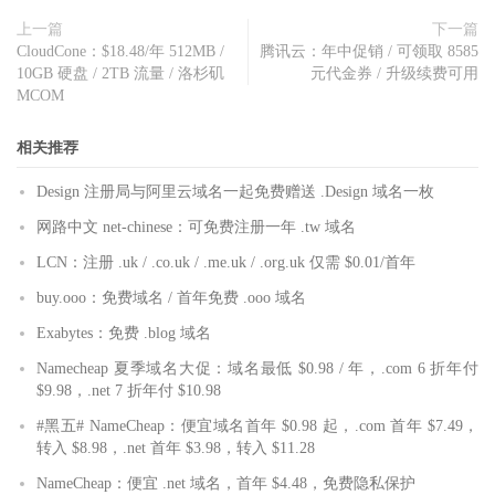
上一篇
下一篇
CloudCone：$18.48/年 512MB /
腾讯云：年中促销 / 可领取 8585
10GB 硬盘 / 2TB 流量 / 洛杉矶
元代金券 / 升级续费可用
MCOM
相关推荐
Design 注册局与阿里云域名一起免费赠送 .Design 域名一枚
网路中文 net-chinese：可免费注册一年 .tw 域名
LCN：注册 .uk / .co.uk / .me.uk / .org.uk 仅需 $0.01/首年
buy.ooo：免费域名 / 首年免费 .ooo 域名
Exabytes：免费 .blog 域名
Namecheap 夏季域名大促：域名最低 $0.98 / 年，.com 6 折年付
$9.98，.net 7 折年付 $10.98
#黑五# NameCheap：便宜域名首年 $0.98 起，.com 首年 $7.49，
转入 $8.98，.net 首年 $3.98，转入 $11.28
NameCheap：便宜 .net 域名，首年 $4.48，免费隐私保护