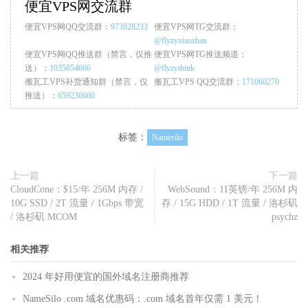
便宜VPS网交流群
便宜VPS网QQ交流群：
973028233
便宜VPS网TG交流群：
@flyzyxiaozhan
便宜VPS网QQ推送群（禁言，仅推
便宜VPS网TG推送频道：
送）：
1035854666
@flyzythink
搬瓦工VPS补货通知群（禁言，仅
搬瓦工VPS QQ交流群：
171060270
推送）：
659236660
标签：
Namesilo
上一篇
下一篇
CloudCone：$15/年 256M 内存 /
WebSound：11英镑/年 256M 内
10G SSD / 2T 流量 / 1Gbps 带宽
存 / 15G HDD / 1T 流量 / 洛杉矶
/ 洛杉矶 MCOM
psychz
相关推荐
2024 年好用便宜的国外域名注册商推荐
NameSilo .com 域名优惠码：.com 域名首年仅需 1 美元！