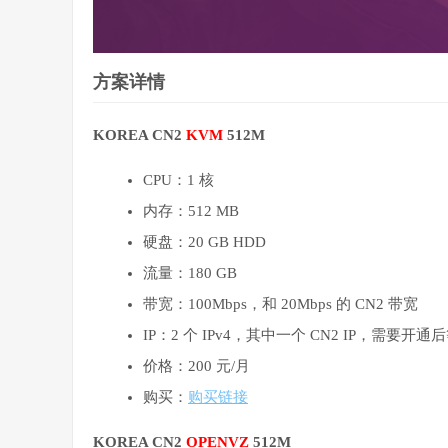
方案详情
KOREA CN2
KVM
512M
CPU：1 核
内存：512 MB
硬盘：20 GB HDD
流量：180 GB
带宽：100Mbps，和 20Mbps 的 CN2 带宽
IP：2 个 IPv4，其中一个 CN2 IP，需要
价格：200 元/月
购买：
购买链接
KOREA CN2
OPENVZ
512M