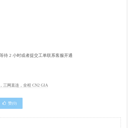
开通后等待 2 小时或者提交工单联系客服开通
季度，三网直连，全程 CN2 GIA
赞(
0
)