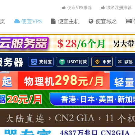
便宜VPS推荐
域名注册推荐
页
便宜VPS
便宜主机
便宜域名