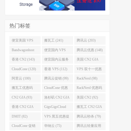
热门标签
便宜美国 VPS
搬瓦工 (241)
腾讯云 (203)
(255)
Bandwagonhost
便宜国内 VPS
腾讯云优惠 (148)
(188)
(167)
香港 CN2 (143)
便宜国内云服务
美国 CN2 GIA
器 (128)
(123)
CloudCone (120)
香港 VPS (112)
VPS 双十一优惠
促销 (106)
阿里云 (100)
腾讯云促销 (99)
RackNerd (98)
搬瓦工优惠码
CloudCone 优惠
RackNerd 优惠码
(96)
码 (96)
(94)
CN2 GIA (93)
洛杉矶 CN2 GIA
美国 CN2 (92)
(93)
香港 CN2 GIA
GigsGigsCloud
搬瓦工 CN2 GIA
(92)
(85)
(83)
DMIT (82)
VPS 黑五优惠促
腾讯云秒杀 (79)
销整理 (80)
CloudCone 促销
华纳云 (75)
腾讯云轻量应用