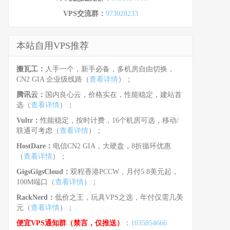
VPS交流群：
973028233
本站自用VPS推荐
搬瓦工：
人手一个，新手必备，多机房自由切换，
CN2 GIA 企业级线路（
查看详情
）；
腾讯云：
国内良心云，价格实在，性能稳定，建站首
选（
查看详情
）；
Vultr：
性能稳定，按时计费，16个机房可选，移动/
联通可考虑（
查看详情
）；
HostDare：
电信CN2 GIA，大硬盘，8折循环优惠
（
查看详情
）；
GigsGigsCloud：
双程香港PCCW，月付5.8美元起，
100M端口（
查看详情
）；
RackNerd：
低价之王，玩具VPS之选，年付仅需几美
元（
查看详情
）；
便宜VPS通知群（禁言，仅推送）
：
1035854666