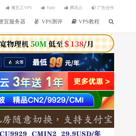
搬瓦工VPS
Vultr
腾讯云
广告合作
便宜服务器
VPS测评
VPS教程