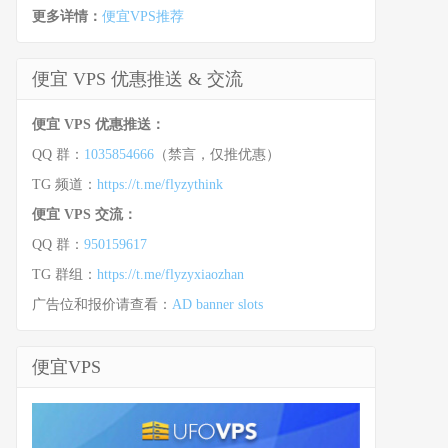
更多详情：
便宜VPS推荐
便宜 VPS 优惠推送 & 交流
便宜 VPS 优惠推送：
QQ 群：
1035854666
（禁言，仅推优惠）
TG 频道：
https://t.me/flyzythink
便宜 VPS 交流：
QQ 群：
950159617
TG 群组：
https://t.me/flyzyxiaozhan
广告位和报价请查看：
AD banner slots
便宜VPS