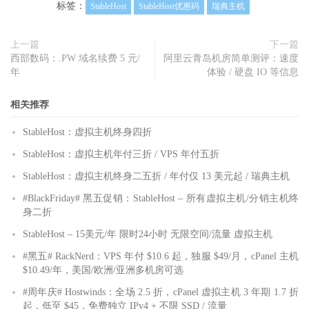
标签：
StableHost
StableHost优惠码
瑞典主机
上一篇
下一篇
西部数码：.PW 域名续费 5 元/
阿里云青岛机房简单测评：速度
年
体验 / 硬盘 IO 等信息
相关推荐
StableHost：虚拟主机终身四折
StableHost：虚拟主机年付三折 / VPS 年付五折
StableHost：虚拟主机终身二五折 / 年付仅 13 美元起 / 瑞典主机
#BlackFriday# 黑五促销：StableHost – 所有虚拟主机/分销主机终
身二折
StableHost – 15美元/年 限时24小时 无限空间/流量 虚拟主机
#黑五# RackNerd：VPS 年付 $10.6 起，独服 $49/月，cPanel 主机
$10.49/年，美国/欧洲/亚洲多机房可选
#周年庆# Hostwinds：全场 2.5 折，cPanel 虚拟主机 3 年期 1.7 折
起，低至 $45，免费独立 IPv4 + 不限 SSD / 流量