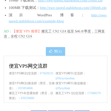
10MB 下载测试：
http://swe-speed.stablehost.com/10mb.zip
100MB 下载测试：
http://swe-speed.stablehost.com/100mb.zip
演示 WordPres 博客：
http://swe-
speed.stablehost.com/example-blog
AD：
【便宜 VPS 推荐】
搬瓦工 CN2 GIA 低至 $46.8/季度，三网直
连，全程 CN2 GIA
赞(
1
)
便宜VPS网交流群
便宜VPS网QQ交流群：
973028233
便宜VPS网TG交流群：
@flyzyxiaozhan
便宜VPS网QQ推送群（禁言，仅推
便宜VPS网TG推送频道：
送）：
1035854666
@flyzythink
搬瓦工VPS补货通知群（禁言，仅
搬瓦工VPS QQ交流群：
171060270
推送）：
659236660