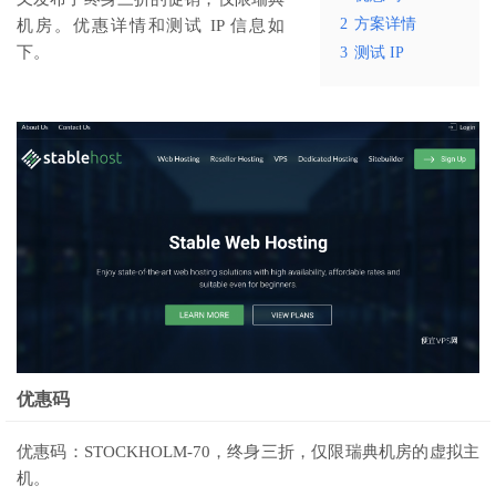
2
方案详情
机房。优惠详情和测试 IP 信息如
下。
3
测试 IP
优惠码
优惠码：STOCKHOLM-70，终身三折，仅限瑞典机房的虚拟主
机。