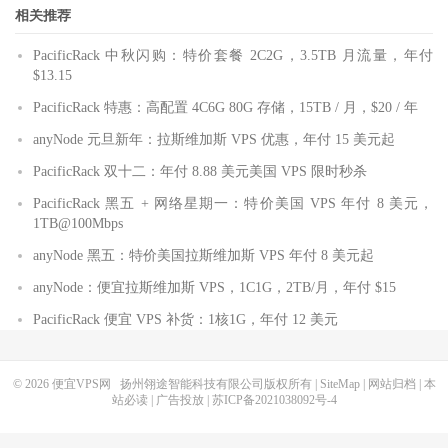
相关推荐
PacificRack 中秋闪购：特价套餐 2C2G，3.5TB 月流量，年付
$13.15
PacificRack 特惠：高配置 4C6G 80G 存储，15TB / 月，$20 / 年
anyNode 元旦新年：拉斯维加斯 VPS 优惠，年付 15 美元起
PacificRack 双十二：年付 8.88 美元美国 VPS 限时秒杀
PacificRack 黑五 + 网络星期一：特价美国 VPS 年付 8 美元，
1TB@100Mbps
anyNode 黑五：特价美国拉斯维加斯 VPS 年付 8 美元起
anyNode：便宜拉斯维加斯 VPS，1C1G，2TB/月，年付 $15
PacificRack 便宜 VPS 补货：1核1G，年付 12 美元
© 2026
便宜VPS网
扬州翎途智能科技有限公司版权所有 |
SiteMap
|
网站归档
|
本
站必读
|
广告投放
|
苏ICP备2021038092号-4