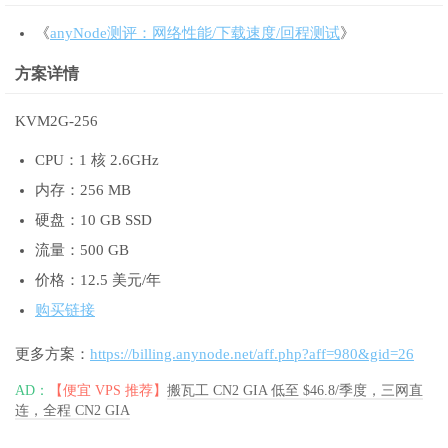
《
anyNode测评：网络性能/下载速度/回程测试
》
方案详情
KVM2G-256
CPU：1 核 2.6GHz
内存：256 MB
硬盘：10 GB SSD
流量：500 GB
价格：12.5 美元/年
购买链接
更多方案：
https://billing.anynode.net/aff.php?aff=980&gid=26
AD：
【便宜 VPS 推荐】
搬瓦工 CN2 GIA 低至 $46.8/季度，三网直
连，全程 CN2 GIA