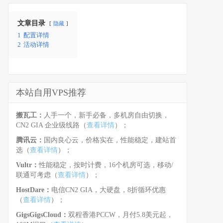
文章目录
隐藏
1
配置详情
2
活动详情
本站自用VPS推荐
搬瓦工：
人手一个，新手必备，多机房自由切换，
CN2 GIA 企业级线路（
查看详情
）；
腾讯云：
国内良心云，价格实在，性能稳定，建站首
选（
查看详情
）；
Vultr：
性能稳定，按时计费，16个机房可选，移动/
联通可考虑（
查看详情
）；
HostDare：
电信CN2 GIA，大硬盘，8折循环优惠
（
查看详情
）；
GigsGigsCloud：
双程香港PCCW，月付5.8美元起，