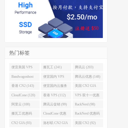
热门标签
便宜美国 VPS
搬瓦工 (241)
腾讯云 (203)
(255)
Bandwagonhost
便宜国内 VPS
腾讯云优惠 (148)
(188)
(167)
香港 CN2 (143)
便宜国内云服务
美国 CN2 GIA
器 (128)
(123)
CloudCone (120)
香港 VPS (112)
VPS 双十一优惠
促销 (106)
阿里云 (100)
腾讯云促销 (99)
RackNerd (98)
搬瓦工优惠码
CloudCone 优惠
RackNerd 优惠码
(96)
码 (96)
(94)
CN2 GIA (93)
洛杉矶 CN2 GIA
美国 CN2 (92)