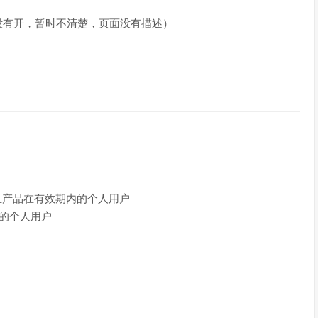
nux 的没有开，暂时不清楚，页面没有描述）
且产品在有效期内的个人用户
的个人用户