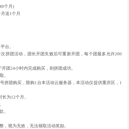
0个月)
个月送1个月
器平台。
次拼团活动，团长开团失败后可重新开团，每个团最多允许200
于开团24小时内完成购买，则拼团成功。
领取。
号拼团购买，限购1台本活动云服务器，本活动仅提供重庆区，1
时长为12个月。
。
款。
调整，视为无效，无法领取活动奖励。