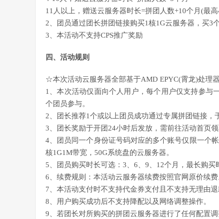
11人以上，赠送云服务器时长=拼团人数+10个月(最高4
2、团员通过团长拼团链接购买1核1G云服务器，买3
3、本活动不支持CPS推广奖励
四、活动规则
☆本次活动云服务器全部基于AMD EPYC(霄龙)处理
1、本次活动仅面向个人用户，每个用户仅支持参与一
个团员参与。
2、团长推荐1个或以上团员成功通过专属拼团链接，
3、团长奖励于开团24小时后发放，需前往活动首页
4、团员同一个身份证号码对应的多个账号仅限一个帐
核1G1M带宽，50G系统盘的云服务器。
5、团员购买时长可选：3、6、9、12个月，最长购买
6、续费规则：本活动云服务器续费按照官网原价续费
7、本活动支付时不支持代金券支付且不支持无理由退
8、用户购买成功后不支持降配以及网络调整操作。
9、若团长对所购买的拼团云服务器进行了任何配置