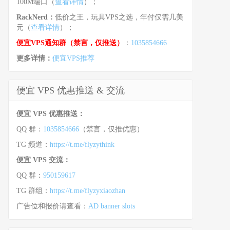
100M端口（
查看详情
）；
RackNerd：
低价之王，玩具VPS之选，年付仅需几美
元（
查看详情
）；
便宜VPS通知群（禁言，仅推送）
：
1035854666
更多详情：
便宜VPS推荐
便宜 VPS 优惠推送 & 交流
便宜 VPS 优惠推送：
QQ 群：
1035854666
（禁言，仅推优惠）
TG 频道：
https://t.me/flyzythink
便宜 VPS 交流：
QQ 群：
950159617
TG 群组：
https://t.me/flyzyxiaozhan
广告位和报价请查看：
AD banner slots