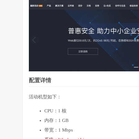
配置详情
活动机型如下：
CPU：1 核
内存：1 GB
带宽：1 Mbps