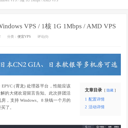
ws VPS / 1核 1G 1Mbps / AMD VPS
ows VPS / 1核 1G 1Mbps / AMD VPS
2
分类：
便宜VPS
评论(0)
 EPYC (霄龙) 处理器平台，性能应该
文章目录
隐藏
，有了解的大佬欢迎留言告知。此次拼团活
1
配置详情
房，支持 Windows。8 块钱一个月的
2
活动详情
经买了。