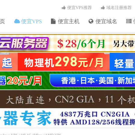
便宜VPS推荐
域名注册推荐
页
便宜VPS
便宜主机
便宜域名