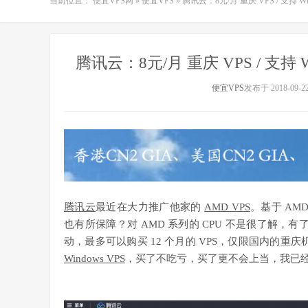
当前位置：
便宜VPS网
»
便宜VPS
»
腾讯云：8元/月 重庆 VPS / 支持 Windo
腾讯云：8元/月 重庆 VPS / 支持 Wind
便宜VPS
发布于 2018-09-2
腾讯云
最近在大力推广他家的
AMD VPS
。基于 AMD
也有所保障？对 AMD 系列的 CPU 不是很了解
动，最多可以购买 12 个月的 VPS，仅限国内的重庆机
Windows VPS
，买了不吃亏，买了更不会上当，我已