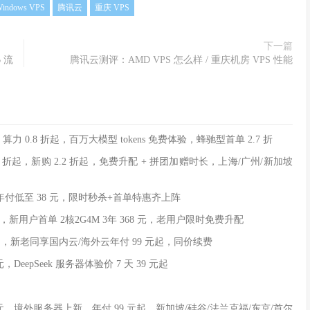
indows VPS
腾讯云
重庆 VPS
下一篇
B 流
腾讯云测评：AMD VPS 怎么样 / 重庆机房 VPS 性能
I 算力 0.8 折起，百万大模型 tokens 免费体验，蜂驰型首单 2.7 折
费 1 折起，新购 2.2 折起，免费升配 + 拼团加赠时长，上海/广州/新加坡
价年付低至 38 元，限时秒杀+首单特惠齐上阵
 元，新用户首单 2核2G4M 3年 368 元，老用户限时免费升配
元起，新老同享国内云/海外云年付 99 元起，同价续费
DeepSeek 服务器体验价 7 天 39 元起
8 元，境外服务器上新，年付 99 元起，新加坡/硅谷/法兰克福/东京/首尔