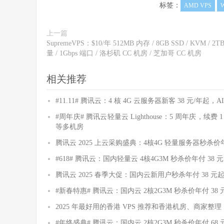
标签：
AMD VPS
W
上一篇
SupremeVPS：$10/年 512MB 内存 / 8GB SSD / KVM / 2T
量 / 1Gbps 端口 / 洛杉矶 CC 机房 / 芝加哥 CC 机房
相关推荐
#11.11# 腾讯云：4 核 4G 云服务器新客 38 元/年起，A
#周年庆# 腾讯云轻量云 Lighthouse：5 周年庆，续
等多机房
腾讯云 2025 上云采购盛典：4核4G 轻量服务器秒杀
#618# 腾讯云：国内轻量云 4核4G3M 秒杀价年付 38
腾讯云 2025 春季大促：国内云新用户秒杀年付 38 
#新春特惠# 腾讯云：国内云 2核2G3M 秒杀价年付 38 元，
2025 年最好用的香港 VPS 推荐和香港机房、商家整理
#年终盛典# 腾讯云：国内云 2核2G3M 秒杀价年付 6