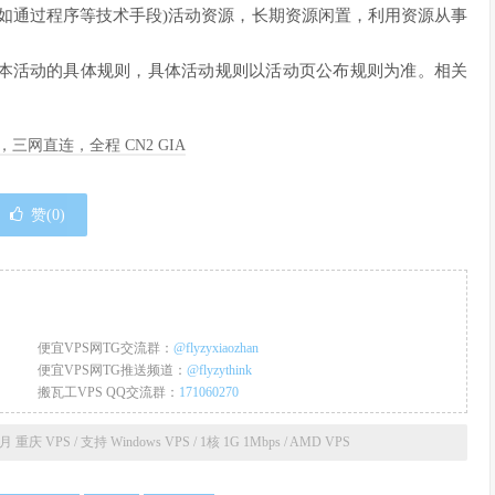
(如通过程序等技术手段)活动资源，长期资源闲置，利用资源从事
整本活动的具体规则，具体活动规则以活动页公布规则为准。相关
季度，三网直连，全程 CN2 GIA
赞(
0
)
便宜VPS网TG交流群：
@flyzyxiaozhan
便宜VPS网TG推送频道：
@flyzythink
搬瓦工VPS QQ交流群：
171060270
庆 VPS / 支持 Windows VPS / 1核 1G 1Mbps / AMD VPS