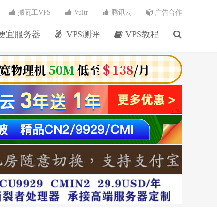
搬瓦工VPS
Vultr
腾讯云
广告合作
便宜服务器
VPS测评
VPS教程